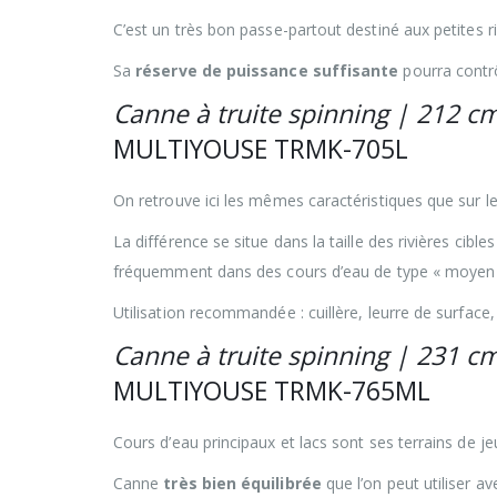
C’est un très bon passe-partout destiné aux petites ri
Sa
réserve de puissance suffisante
pourra contrô
Canne à truite spinning | 212 cm
MULTIYOUSE TRMK-705L
On retrouve ici les mêmes caractéristiques que sur l
La différence se situe dans la taille des rivières cible
fréquemment dans des cours d’eau de type « moyen 
Utilisation recommandée : cuillère, leurre de surface, 
Canne à truite spinning | 231 cm
MULTIYOUSE TRMK-765ML
Cours d’eau principaux et lacs sont ses terrains de je
Canne
très bien équilibrée
que l’on peut utiliser av