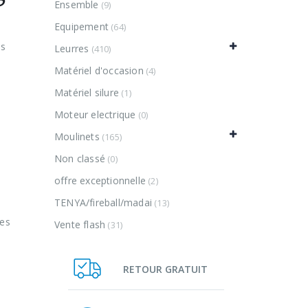
Ensemble
(9)
Equipement
(64)
es
Leurres
(410)
Matériel d'occasion
(4)
Matériel silure
(1)
Moteur electrique
(0)
Moulinets
(165)
Non classé
(0)
offre exceptionnelle
(2)
TENYA/fireball/madai
(13)
des
Vente flash
(31)
RETOUR GRATUIT