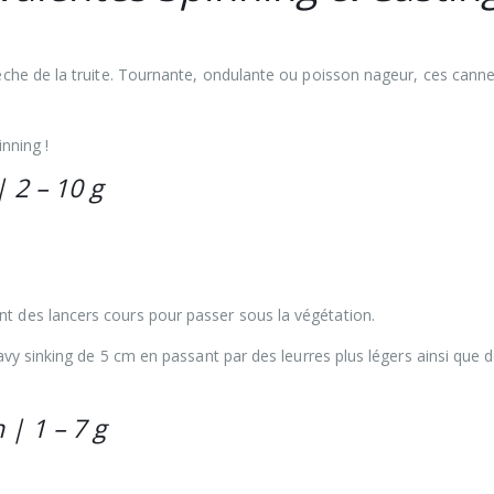
êche de la truite. Tournante, ondulante ou poisson nageur, ces cann
nning !
 2 – 10 g
nt des lancers cours pour passer sous la végétation.
vy sinking de 5 cm en passant par des leurres plus légers ainsi que 
 | 1 – 7 g