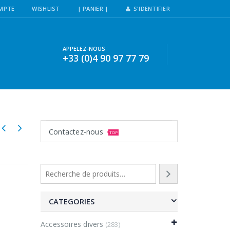
MPTE
WISHLIST
| PANIER |
S'IDENTIFIER
APPELEZ-NOUS
+33 (0)4 90 97 77 79
Contactez-nous
TOP
CATEGORIES
Accessoires divers
(283)