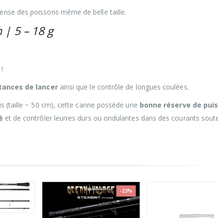
ense des poissons même de belle taille.
 | 5 – 18 g
!
stances de lancer
ainsi que le contrôle de longues coulées.
is (taille ~ 50 cm), cette canne possède une
bonne réserve de pui
é
et de contrôler leurres durs ou ondulantes dans des courants sout
-23%