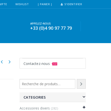
MPTE
WISHLIST
| PANIER |
S'IDENTIFIER
APPELEZ-NOUS
+33 (0)4 90 97 77 79
Contactez-nous
TOP
CATEGORIES
Accessoires divers
(282)