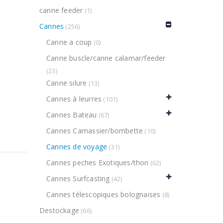
canne feeder
(1)
Cannes
(256)
Canne a coup
(0)
Canne buscle/canne calamar/feeder
(23)
Canne silure
(13)
Cannes à leurres
(101)
Cannes Bateau
(67)
Cannes Carnassier/bombette
(10)
Cannes de voyage
(31)
Cannes peches Exotiques/thon
(62)
Cannes Surfcasting
(42)
Cannes télescopiques bolognaises
(8)
Destockage
(66)