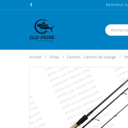
BIENVENUE SU
Accueil
Shop
Cannes
,
Cannes de voyage
Sm