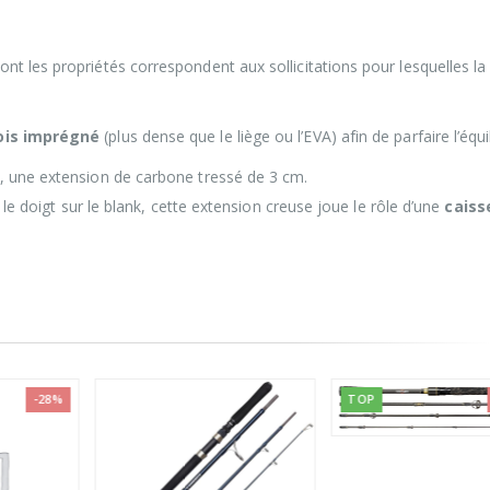
t les propriétés correspondent aux sollicitations pour lesquelles l
ois imprégné
(plus dense que le liège ou l’EVA) afin de parfaire l’équi
, une extension de carbone tressé de 3 cm.
 le doigt sur le blank, cette extension creuse joue le rôle d’une
caiss
-28%
TOP