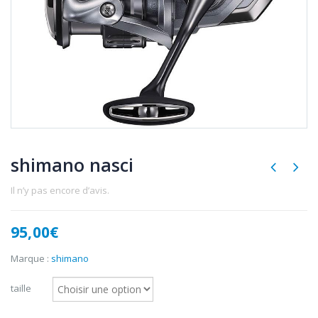
shimano nasci
Il n’y pas encore d’avis.
95,00
€
Marque :
shimano
taille