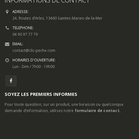
ADRESSE:
24, Routes d’Arles, 13460 Saintes-Maries-de-la-Mer
TELEPHONE:
04 90 97 77 79
EMAIL:
contact@clic-peche.com
HORAIRES D'OUVERTURE:
Lun - Dim / 7h00 - 19h00
SOYEZ LES PREMIERS INFORMES
Pour toute question, sur un produit, une livraison ou quelconque
demande d’information, utilisez notre
formulaire de contact.