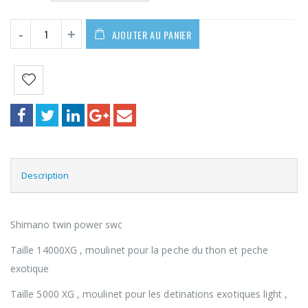
479,00€
AJOUTER AU PANIER
Description
Shimano twin power swc
Taille 14000XG , moulinet pour la peche du thon et peche
exotique
Taille 5000 XG , moulinet pour les detinations exotiques light ,