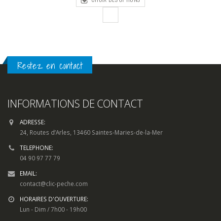
350,00€
à
389,00€
Restez en contact
INFORMATIONS DE CONTACT
ADRESSE:
24, Routes d’Arles, 13460 Saintes-Maries-de-la-Mer
TELEPHONE:
04 90 97 77 79
EMAIL:
contact@clic-peche.com
HORAIRES D'OUVERTURE:
Lun - Dim / 7h00 - 19h00