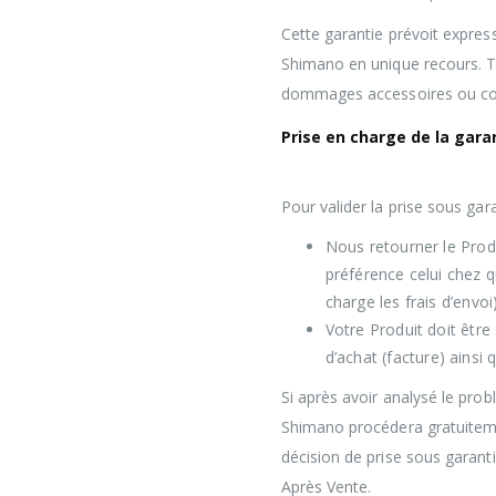
Cette garantie prévoit expre
Shimano en unique recours. T
dommages accessoires ou con
Prise en charge de la gara
Pour valider la prise sous gar
Nous retourner le Produ
préférence celui chez q
charge les frais d’envoi)
Votre Produit doit êt
d’achat (facture) ainsi 
Si après avoir analysé le pro
Shimano procédera gratuiteme
décision de prise sous garanti
Après Vente.