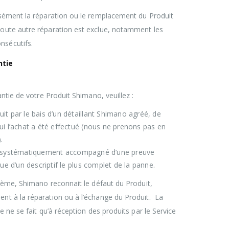
ssément la réparation ou le remplacement du Produit
oute autre réparation est exclue, notamment les
sécutifs.
ntie
antie de votre Produit Shimano, veuillez :
it par le bais d’un détaillant Shimano agréé, de
ui l’achat a été effectué (nous ne prenons pas en
.
re systématiquement accompagné d’une preuve
que d’un descriptif le plus complet de la panne.
blème, Shimano reconnait le défaut du Produit,
nt à la réparation ou à l’échange du Produit. La
e ne se fait qu’à réception des produits par le Service