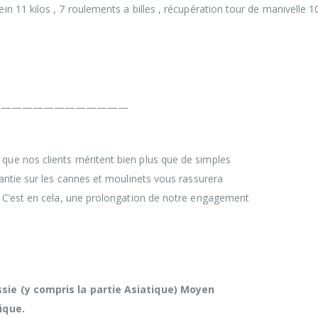
 11 kilos , 7 roulements a billes , récupération tour de manivelle 1
—————————————
ue nos clients méritent bien plus que de simples
rantie sur les cannes et moulinets vous rassurera
. C’est en cela, une prolongation de notre engagement
sie (y compris la partie Asiatique) Moyen
ique.