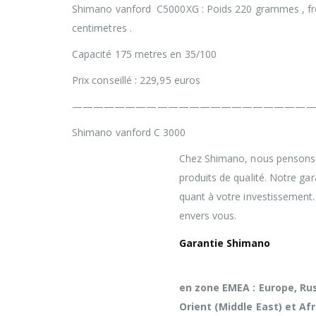
Shimano vanford C5000XG : Poids 220 grammes , frein
centimetres .
Capacité 175 metres en 35/100
Prix conseillé : 229,95 euros
——————————————————————
Shimano vanford C 3000
Chez Shimano, nous pensons q
produits de qualité. Notre ga
quant à votre investissement
envers vous.
Garantie Shimano
en zone EMEA : Europe, Rus
Orient (Middle East) et Afr