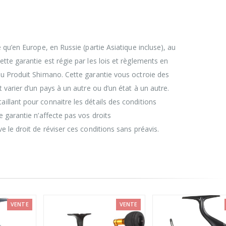
e qu’en Europe, en Russie (partie Asiatique incluse), au
tte garantie est régie par les lois et règlements en
du Produit Shimano. Cette garantie vous octroie des
t varier d’un pays à un autre ou d’un état à un autre.
illant pour connaitre les détails des conditions
e garantie n’affecte pas vos droits
e le droit de réviser ces conditions sans préavis.
VENTE
VENTE