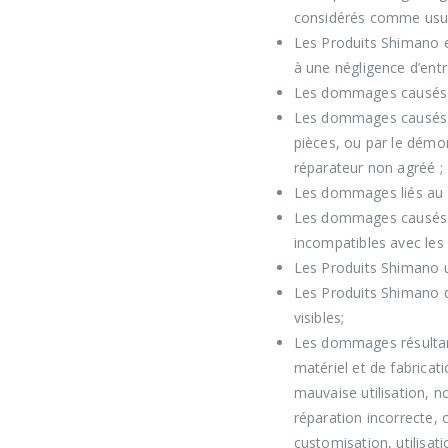
considérés comme usu
Les Produits Shimano e
à une négligence d’entr
Les dommages causés par
Les dommages causés p
pièces, ou par le démo
réparateur non agréé ;
Les dommages liés au 
Les dommages causés pa
incompatibles avec les
Les Produits Shimano ut
Les Produits Shimano d
visibles;
Les dommages résultant
matériel et de fabricati
mauvaise utilisation, 
réparation incorrecte,
customisation, utilisat