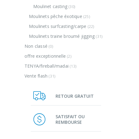
Moulinet casting
(30)
Moulinets pêche éxotique
(25)
Moulinets surfcasting/carpe
(22)
Moulinets traine broumé jigging
(31)
Non classé
(0)
offre exceptionnelle
(2)
TENYA/fireball/madai
(13)
Vente flash
(31)
RETOUR GRATUIT
SATISFAIT OU
REMBOURSE