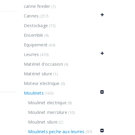
canne feeder
(1)
Cannes
(257)
Destockage
(72)
Ensemble
(9)
Equipement
(64)
Leurres
(410)
Matériel d'occasion
(4)
Matériel silure
(1)
Moteur electrique
(0)
Moulinets
(165)
Moulinet electrique
(8)
Moulinet mer/silure
(10)
Moulinet silure
(2)
Moulinets peche aux leurres
(97)