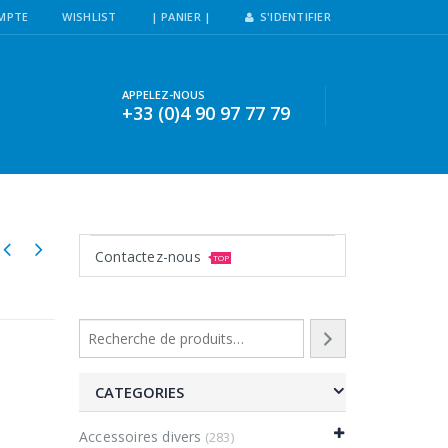
MPTE
WISHLIST
| PANIER |
S'IDENTIFIER
APPELEZ-NOUS
+33 (0)4 90 97 77 79
Contactez-nous
TOP
CATEGORIES
Accessoires divers
(283)