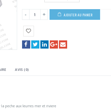
199,00€
AJOUTER AU PANIER
IRE
AVIS (0)
a peche aux leurres mer et riviere