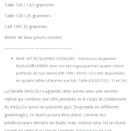
Taille 105 / 14,5 grammes
Taille 120 / 25 grammes
Taill 140/ 35 grammes
Blister de deux pieces montés
———————————————–
NEW : KIT DE QUATRES COULEURS : Découvrez la gamme
RAGLOU® HYBRID avec ces kits regroupant les quatre coloris
préférés de nos clients (PB / PW / AYUG / LC) ! Kits disponibles
en quatre tailles (4 leurres par kit). Taille 6,5/8,5/10,5 , 12 et 14 )
La famille RAGLOU s’agrandit cette année avec une version
Hybrid qui combine une tête plombée et le corps du traditionnel
du RAGLOU qu’on ne présente plus. Disponible en différents
grammages, ce leurre pourra être utilisé, comme ses
prédécesseurs derrière un Buldo mais surtout seul, tel un leurre
souple en vertical ou lancer ramener. Il trouve toute son