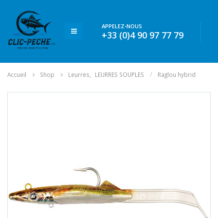
APPELEZ-NOUS
+33 (0)4 90 97 77 79
Accueil
Shop
Leurres
,
LEURRES SOUPLES
Raglou hybrid