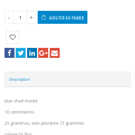
AJOUTER AU PANIER
Description
blue shad monté
10 centimetres
25 grammes, tete plombée 15 grammes
colorie tri fluo