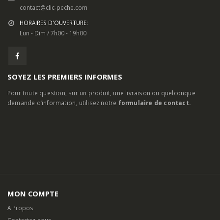
contact@clic-peche.com
HORAIRES D'OUVERTURE:
Lun - Dim / 7h00 - 19h00
SOYEZ LES PREMIERS INFORMES
Pour toute question, sur un produit, une livraison ou quelconque
demande d’information, utilisez notre
formulaire de contact.
MON COMPTE
A Propos
Contactez-nous