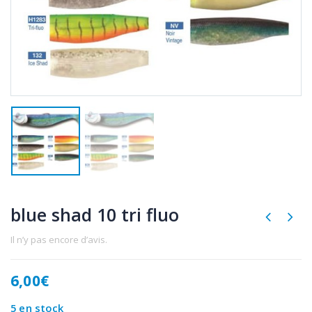
blue shad 10 tri fluo
Il n’y pas encore d’avis.
6,00
€
5 en stock