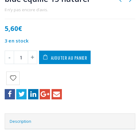
Il n’y pas encore d’avis.
5,60
€
3 en stock
AJOUTER AU PANIER
Description