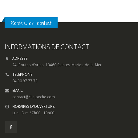
Restez en contact
INFORMATIONS DE CONTACT
ADRESSE:
24, Routes d’Arles, 13460 Saintes-Maries-de-la-Mer
TELEPHONE:
04 90 97 77 79
EMAIL:
contact@clic-peche.com
HORAIRES D'OUVERTURE:
Lun - Dim / 7h00 - 19h00