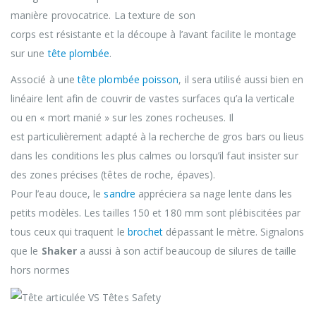
manière provocatrice. La texture de son
corps est résistante et la découpe à l’avant facilite le montage
sur une
tête plombée
.
Associé à une
tête plombée poisson
, il sera utilisé aussi bien en
linéaire lent afin de couvrir de vastes surfaces qu’a la verticale
ou en « mort manié » sur les zones rocheuses. Il
est particulièrement adapté à la recherche de gros bars ou lieus
dans les conditions les plus calmes ou lorsqu’il faut insister sur
des zones précises (têtes de roche, épaves).
Pour l’eau douce, le
sandre
appréciera sa nage lente dans les
petits modèles. Les tailles 150 et 180 mm sont plébiscitées par
tous ceux qui traquent le
brochet
dépassant le mètre. Signalons
que le
Shaker
a aussi à son actif beaucoup de silures de taille
hors normes