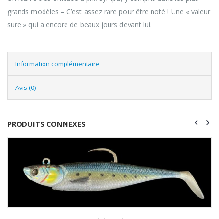
grands modèles – C’est assez rare pour être noté ! Une « valeur
sure » qui a encore de beaux jours devant lui.
Information complémentaire
Avis (0)
PRODUITS CONNEXES