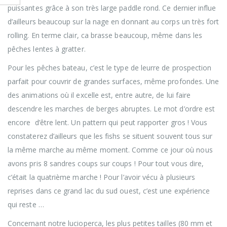
puissantes grâce à son très large paddle rond. Ce dernier influe
d’ailleurs beaucoup sur la nage en donnant au corps un très fort
rolling. En terme clair, ca brasse beaucoup, même dans les
pêches lentes à gratter.
Pour les pêches bateau, c’est le type de leurre de prospection
parfait pour couvrir de grandes surfaces, même profondes. Une
des animations où il excelle est, entre autre, de lui faire
descendre les marches de berges abruptes. Le mot d’ordre est
encore d’être lent. Un pattern qui peut rapporter gros ! Vous
constaterez d’ailleurs que les fishs se situent souvent tous sur
la même marche au même moment. Comme ce jour où nous
avons pris 8 sandres coups sur coups ! Pour tout vous dire,
c’était la quatrième marche ! Pour l’avoir vécu à plusieurs
reprises dans ce grand lac du sud ouest, c’est une expérience
qui reste …
Concernant notre lucioperca, les plus petites tailles (80 mm et