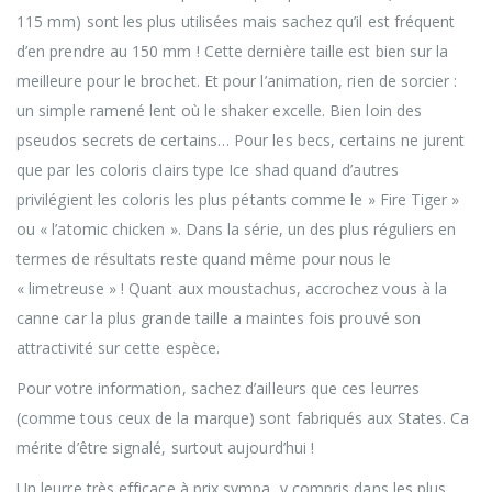
115 mm) sont les plus utilisées mais sachez qu’il est fréquent
d’en prendre au 150 mm ! Cette dernière taille est bien sur la
meilleure pour le brochet. Et pour l’animation, rien de sorcier :
un simple ramené lent où le shaker excelle. Bien loin des
pseudos secrets de certains… Pour les becs, certains ne jurent
que par les coloris clairs type Ice shad quand d’autres
privilégient les coloris les plus pétants comme le » Fire Tiger »
ou « l’atomic chicken ». Dans la série, un des plus réguliers en
termes de résultats reste quand même pour nous le
« limetreuse » ! Quant aux moustachus, accrochez vous à la
canne car la plus grande taille a maintes fois prouvé son
attractivité sur cette espèce.
Pour votre information, sachez d’ailleurs que ces leurres
(comme tous ceux de la marque) sont fabriqués aux States. Ca
mérite d’être signalé, surtout aujourd’hui !
Un leurre très efficace à prix sympa, y compris dans les plus