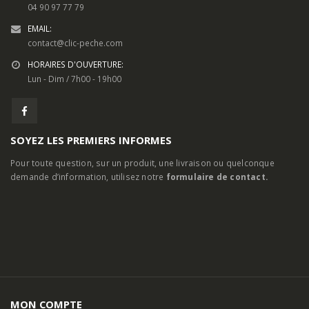
Lun - Dim / 7h00 - 19h00
SOYEZ LES PREMIERS INFORMES
Pour toute question, sur un produit, une livraison ou quelconque
demande d’information, utilisez notre
formulaire de contact.
MON COMPTE
A Propos
Contactez-nous
Mon Compte
Mentions Légales