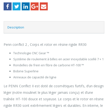
Description
Penn conflict 2 , Corps et rotor en résine rigide RR30
Technologie CNC Gear ™
Système de roulement à billes en acier inoxydable scellé 7 + 1
Rondelles de frein en fibre de carbone HT-100 ™
Bobine Superline
Anneaux de capacité de ligne
Le PENN Conflict II est doté de cosmétiques furtifs, d’un design
léger (notre moulinet le plus léger jamais conçu) et d’une
traînée HT-100 douce et soyeuse. Le corps et le rotor en résine
rigide RR30 sont extrêmement légers et durables. En interne, le