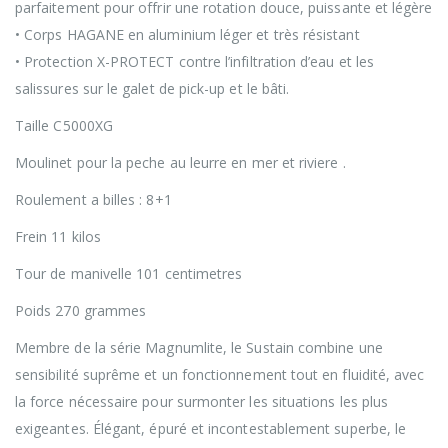
parfaitement pour offrir une rotation douce, puissante et légère
• Corps HAGANE en aluminium léger et très résistant
• Protection X-PROTECT contre l’infiltration d’eau et les
salissures sur le galet de pick-up et le bâti.
Taille C5000XG
Moulinet pour la peche au leurre en mer et riviere .
Roulement a billes : 8+1
Frein 11 kilos
Tour de manivelle 101 centimetres
Poids 270 grammes
Membre de la série Magnumlite, le Sustain combine une
sensibilité suprême et un fonctionnement tout en fluidité, avec
la force nécessaire pour surmonter les situations les plus
exigeantes. Élégant, épuré et incontestablement superbe, le