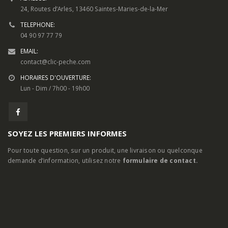
INFORMATIONS DE CONTACT
ADRESSE:
24, Routes d’Arles, 13460 Saintes-Maries-de-la-Mer
TELEPHONE:
04 90 97 77 79
EMAIL:
contact@clic-peche.com
HORAIRES D'OUVERTURE:
Lun - Dim / 7h00 - 19h00
SOYEZ LES PREMIERS INFORMES
Pour toute question, sur un produit, une livraison ou quelconque
demande d’information, utilisez notre
formulaire de contact.