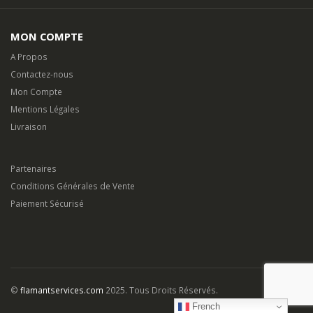
MON COMPTE
A Propos
Contactez-nous
Mon Compte
Mentions Légales
Livraison
Partenaires
Conditions Générales de Vente
Paiement Sécurisé
French