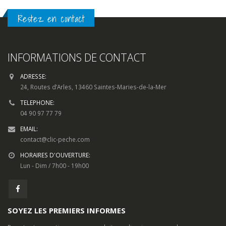
Restez en contact
INFORMATIONS DE CONTACT
ADRESSE:
24, Routes d’Arles, 13460 Saintes-Maries-de-la-Mer
TELEPHONE:
04 90 97 77 79
EMAIL:
contact@clic-peche.com
HORAIRES D'OUVERTURE:
Lun - Dim / 7h00 - 19h00
SOYEZ LES PREMIERS INFORMES