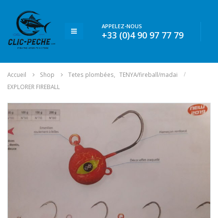
APPELEZ-NOUS
+33 (0)4 90 97 77 79
Accueil
Shop
Tetes plombées
,
TENYA/fireball/madai
EXPLORER FIREBALL