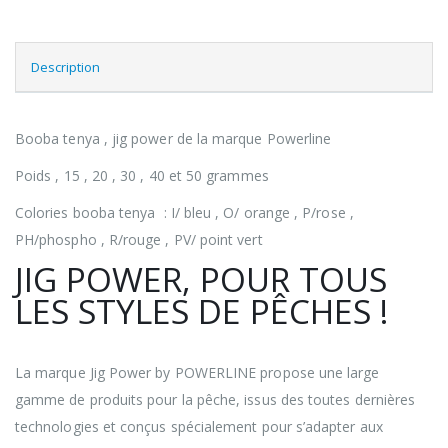
Description
Booba tenya , jig power de la marque Powerline
Poids , 15 , 20 , 30 , 40 et 50 grammes
Colories booba tenya : I/ bleu , O/ orange , P/rose ,
PH/phospho , R/rouge , PV/ point vert
JIG POWER, POUR TOUS
LES STYLES DE PÊCHES !
La marque Jig Power by POWERLINE propose une large
gamme de produits pour la pêche, issus des toutes dernières
technologies et conçus spécialement pour s’adapter aux