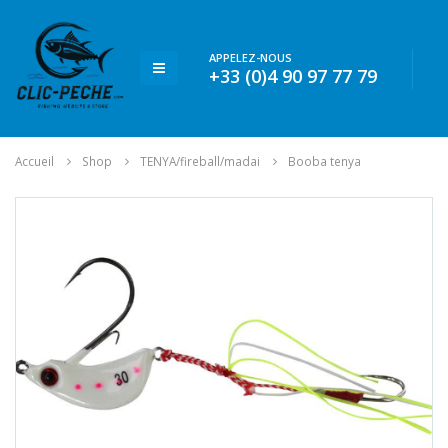
APPELEZ-NOUS
+33 (0)4 90 97 77 79
Accueil
Shop
TENYA/fireball/madai
Booba tenya