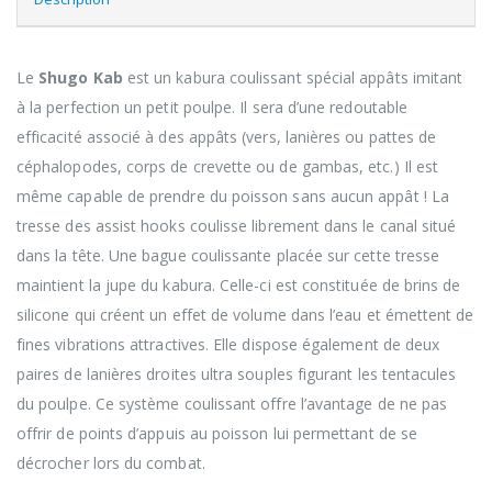
Le
Shugo Kab
est un kabura coulissant spécial appâts imitant
à la perfection un petit poulpe. Il sera d’une redoutable
efficacité associé à des appâts (vers, lanières ou pattes de
céphalopodes, corps de crevette ou de gambas, etc.) Il est
même capable de prendre du poisson sans aucun appât ! La
tresse des assist hooks coulisse librement dans le canal situé
dans la tête. Une bague coulissante placée sur cette tresse
maintient la jupe du kabura. Celle-ci est constituée de brins de
silicone qui créent un effet de volume dans l’eau et émettent de
fines vibrations attractives. Elle dispose également de deux
paires de lanières droites ultra souples figurant les tentacules
du poulpe. Ce système coulissant offre l’avantage de ne pas
offrir de points d’appuis au poisson lui permettant de se
décrocher lors du combat.