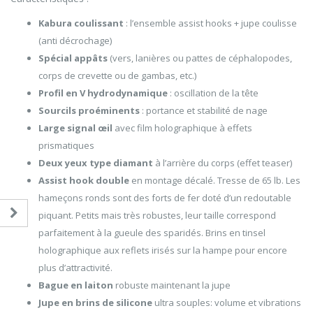
Kabura coulissant
: l’ensemble assist hooks + jupe coulisse
(anti décrochage)
Spécial appâts
(vers, lanières ou pattes de céphalopodes,
corps de crevette ou de gambas, etc.)
Profil en V hydrodynamique
: oscillation de la tête
Sourcils proéminents
: portance et stabilité de nage
Large signal œil
avec film holographique à effets
prismatiques
Deux yeux type diamant
à l’arrière du corps (effet teaser)
Assist hook double
en montage décalé. Tresse de 65 lb. Les
hameçons ronds sont des forts de fer doté d’un redoutable
piquant. Petits mais très robustes, leur taille correspond
parfaitement à la gueule des sparidés. Brins en tinsel
holographique aux reflets irisés sur la hampe pour encore
plus d’attractivité.
Bague en laiton
robuste maintenant la jupe
Jupe en brins de silicone
ultra souples: volume et vibrations