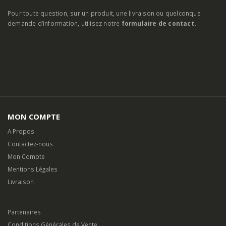
Pour toute question, sur un produit, une livraison ou quelconque
demande d’information, utilisez notre
formulaire de contact.
MON COMPTE
A Propos
Contactez-nous
Mon Compte
Mentions Légales
Livraison
Partenaires
Conditions Générales de Vente