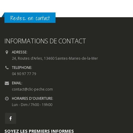
Restez en contact
INFORMATIONS DE CONTACT
ADRESSE:
24, Routes d’Arles, 13460 Saintes-Maries-de-la-Mer
TELEPHONE:
04 90 97 77 79
EMAIL:
contact@clic-peche.com
HORAIRES D'OUVERTURE:
Lun - Dim / 7h00 - 19h00
SOYEZ LES PREMIERS INFORMES