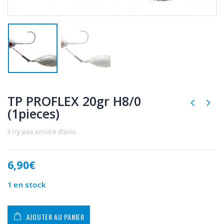
TP PROFLEX 20gr H8/0
(1pieces)
Il n’y pas encore d’avis.
6,90
€
1 en stock
AJOUTER AU PANIER