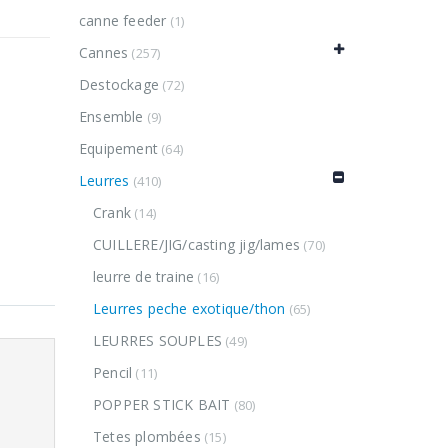
canne feeder
(1)
Cannes
(257)
Destockage
(72)
Ensemble
(9)
Equipement
(64)
Leurres
(410)
Crank
(14)
CUILLERE/JIG/casting jig/lames
(70)
leurre de traine
(16)
Leurres peche exotique/thon
(65)
LEURRES SOUPLES
(49)
Pencil
(11)
POPPER STICK BAIT
(80)
Tetes plombées
(15)