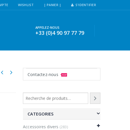
MPTE
WISHLIST
| PANIER |
S'IDENTIFIER
APPELEZ-NOUS
+33 (0)4 90 97 77 79
Contactez-nous
TOP
CATEGORIES
Accessoires divers
(283)