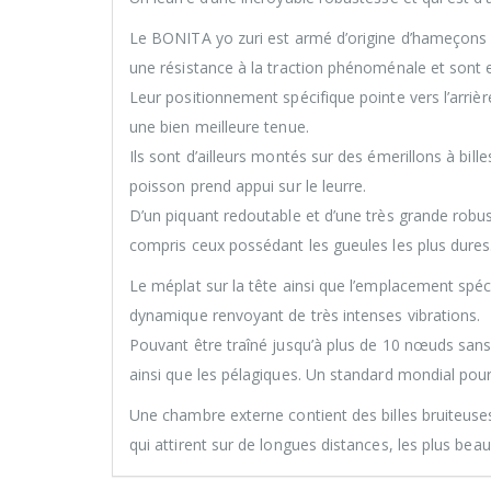
Le BONITA yo zuri est armé d’origine d’hameçons sim
une résistance à la traction phénoménale et sont 
Leur positionnement spécifique pointe vers l’arrièr
une bien meilleure tenue.
Ils sont d’ailleurs montés sur des émerillons à bill
poisson prend appui sur le leurre.
D’un piquant redoutable et d’une très grande rob
compris ceux possédant les gueules les plus dures
Le méplat sur la tête ainsi que l’emplacement spé
dynamique renvoyant de très intenses vibrations.
Pouvant être traîné jusqu’à plus de 10 nœuds sans
ainsi que les pélagiques. Un standard mondial pour
Une chambre externe contient des billes bruiteuses
qui attirent sur de longues distances, les plus bea