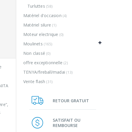
Turluttes
(58)
Matériel d'occasion
(4)
Matériel silure
(1)
Moteur electrique
(0)
Moulinets
(165)
Non classé
(0)
offre exceptionnelle
(2)
e
TENYA/fireball/madai
(13)
Vente flash
(31)
ONITA
RETOUR GRATUIT
ire”,
s
SATISFAIT OU
REMBOURSE