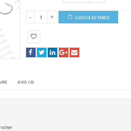
59,90€
AJOUTER AU PANIER
IRE
AVIS (0)
.
crocher