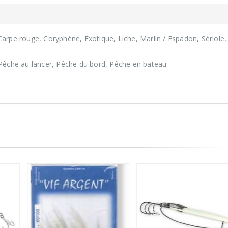
rpe rouge, Coryphène, Exotique, Liche, Marlin / Espadon, Sériole,
Pêche au lancer, Pêche du bord, Pêche en bateau