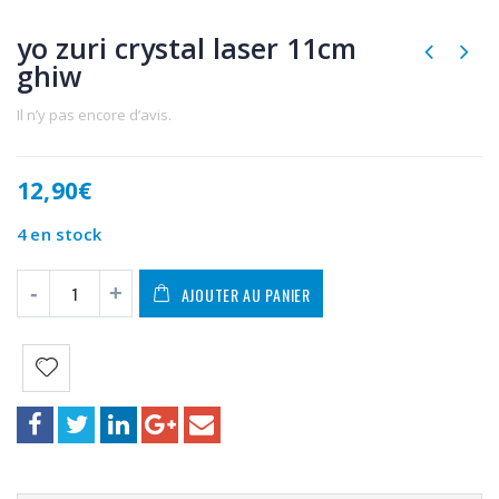
yo zuri crystal laser 11cm
ghiw
Il n’y pas encore d’avis.
12,90
€
4 en stock
AJOUTER AU PANIER