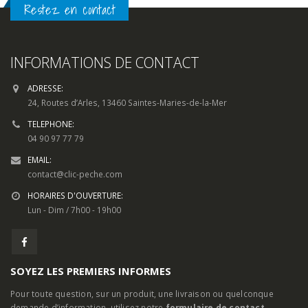
Restez en contact
INFORMATIONS DE CONTACT
ADRESSE:
24, Routes d’Arles, 13460 Saintes-Maries-de-la-Mer
TELEPHONE:
04 90 97 77 79
EMAIL:
contact@clic-peche.com
HORAIRES D'OUVERTURE:
Lun - Dim / 7h00 - 19h00
SOYEZ LES PREMIERS INFORMES
Pour toute question, sur un produit, une livraison ou quelconque
demande d’information, utilisez notre
formulaire de contact.