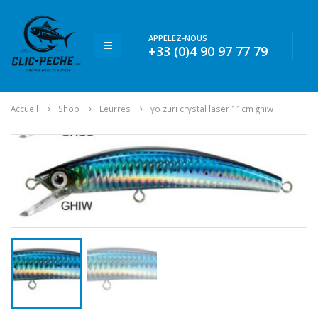
APPELEZ-NOUS
+33 (0)4 90 97 77 79
Accueil
Shop
Leurres
yo zuri crystal laser 11cm ghiw