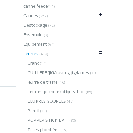
canne feeder
(1)
Cannes
(257)
Destockage
(72)
Ensemble
(9)
Equipement
(64)
Leurres
(410)
Crank
(14)
CUILLERE/JIG/casting jig/lames
(70)
leurre de traine
(16)
Leurres peche exotique/thon
(65)
LEURRES SOUPLES
(49)
Pencil
(11)
POPPER STICK BAIT
(80)
Tetes plombées
(15)