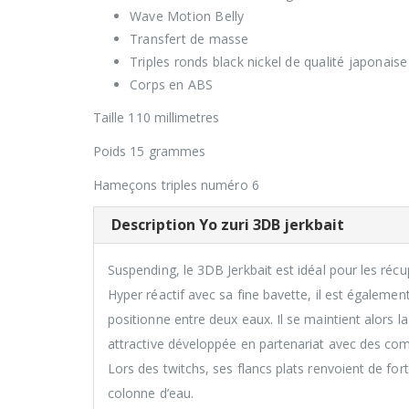
Wave Motion Belly
Transfert de masse
Triples ronds black nickel de qualité japonaise
Corps en ABS
Taille 110 millimetres
Poids 15 grammes
Hameçons triples numéro 6
Description Yo zuri 3DB jerkbait
Suspending, le 3DB Jerkbait est idéal pour les réc
Hyper réactif avec sa fine bavette, il est également
positionne entre deux eaux. Il se maintient alors
attractive développée en partenariat avec des co
Lors des twitchs, ses flancs plats renvoient de fo
colonne d’eau.