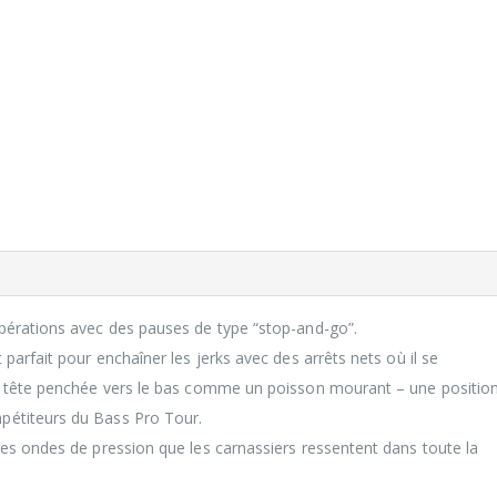
upérations avec des pauses de type “stop-and-go”.
 parfait pour enchaîner les jerks avec des arrêts nets où il se
 la tête penchée vers le bas comme un poisson mourant – une position
mpétiteurs du Bass Pro Tour.
rtes ondes de pression que les carnassiers ressentent dans toute la