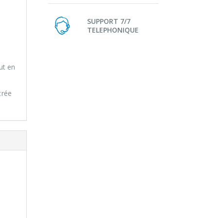
SUPPORT 7/7
TELEPHONIQUE
ut en
crée