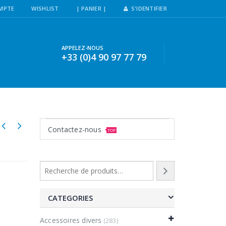
MPTE
WISHLIST
| PANIER |
S'IDENTIFIER
APPELEZ-NOUS
+33 (0)4 90 97 77 79
Contactez-nous
TOP
CATEGORIES
Accessoires divers
(283)