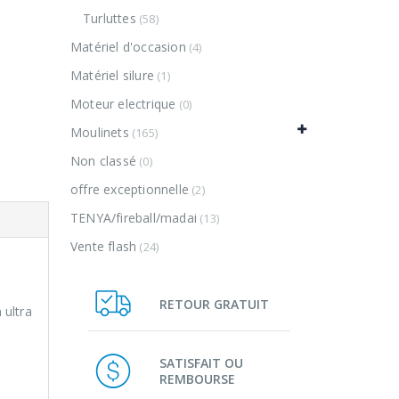
Turluttes
(58)
Matériel d'occasion
(4)
Matériel silure
(1)
Moteur electrique
(0)
Moulinets
(165)
Non classé
(0)
offre exceptionnelle
(2)
TENYA/fireball/madai
(13)
Vente flash
(24)
RETOUR GRATUIT
 ultra
SATISFAIT OU
REMBOURSE