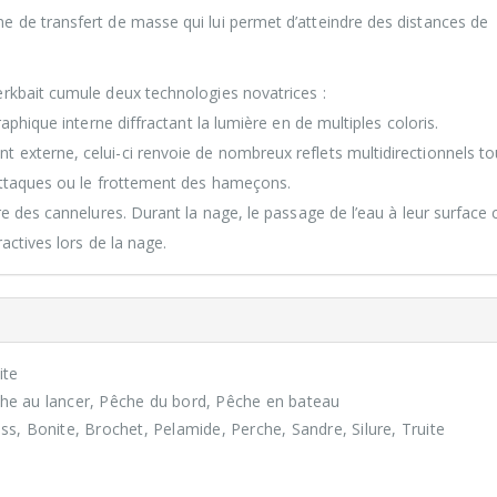
e de transfert de masse qui lui permet d’atteindre des distances de
erkbait cumule deux technologies novatrices :
raphique interne diffractant la lumière en de multiples coloris.
 externe, celui-ci renvoie de nombreux reflets multidirectionnels to
 attaques ou le frottement des hameçons.
re des cannelures. Durant la nage, le passage de l’eau à leur surface 
actives lors de la nage.
ite
che au lancer, Pêche du bord, Pêche en bateau
ss, Bonite, Brochet, Pelamide, Perche, Sandre, Silure, Truite