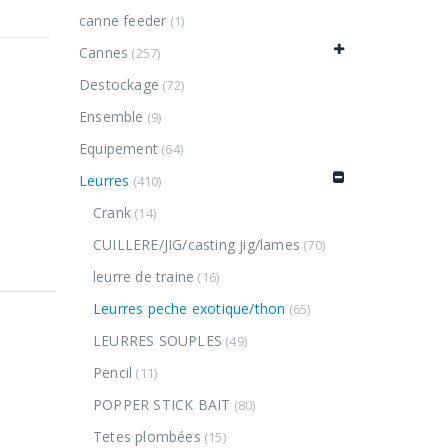
canne feeder
(1)
Cannes
(257)
Destockage
(72)
Ensemble
(9)
Equipement
(64)
Leurres
(410)
Crank
(14)
CUILLERE/JIG/casting jig/lames
(70)
leurre de traine
(16)
Leurres peche exotique/thon
(65)
LEURRES SOUPLES
(49)
Pencil
(11)
POPPER STICK BAIT
(80)
Tetes plombées
(15)