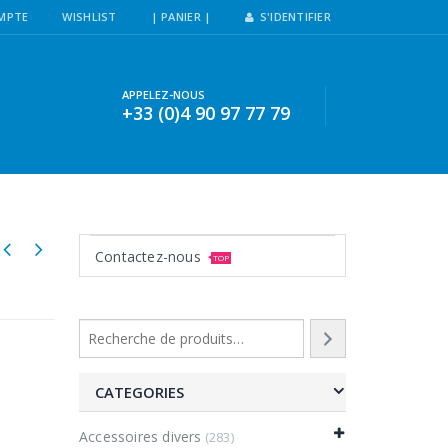
MPTE
WISHLIST
| PANIER |
S'IDENTIFIER
APPELEZ-NOUS
+33 (0)4 90 97 77 79
Contactez-nous
TOP
CATEGORIES
Accessoires divers
(283)