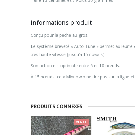
Taille 13 centimetres / Poids 30 grammes
Informations produit
Conçu pour la pêche au gros.
Le système breveté « Auto-Tune » permet au leurre d
très haute vitesse (jusqu’à 15 nœuds).
Son action est optimale entre 6 et 10 nœuds.
À 15 nœuds, ce « Minnow » ne tire pas sur la ligne et
PRODUITS CONNEXES
VENTE