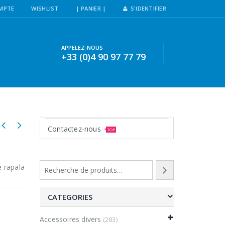
MPTE
WISHLIST
| PANIER |
S'IDENTIFIER
APPELEZ-NOUS
+33 (0)4 90 97 77 79
Contactez-nous
TOP
e rapala
CATEGORIES
Accessoires divers
(283)