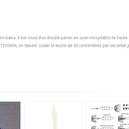
balsa. Il est muni d’un double panier en acier inoxydable de haute q
OWN, en faisant couler le leurre de 30 centimètres par seconde ju
-68%