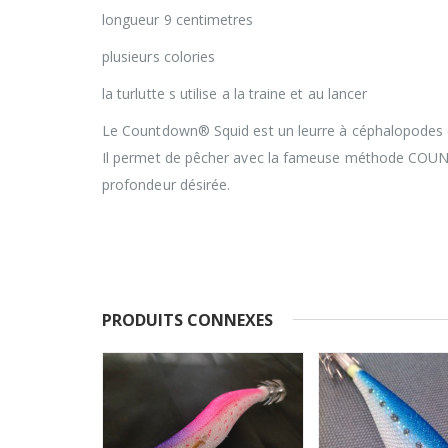
longueur 9 centimetres
plusieurs colories
la turlutte s utilise a la traine et au lancer
Le Countdown® Squid est un leurre à céphalopodes en 
Il permet de pêcher avec la fameuse méthode COUNTD
profondeur désirée.
PRODUITS CONNEXES