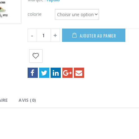
5,00€
à
colorie
8,50€
AJOUTER AU PANIER
IRE
AVIS (0)