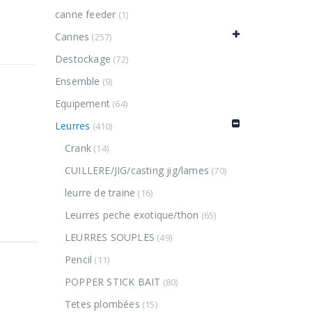
canne feeder
(1)
Cannes
(257)
Destockage
(72)
Ensemble
(9)
Equipement
(64)
Leurres
(410)
Crank
(14)
CUILLERE/JIG/casting jig/lames
(70)
leurre de traine
(16)
Leurres peche exotique/thon
(65)
LEURRES SOUPLES
(49)
Pencil
(11)
POPPER STICK BAIT
(80)
Tetes plombées
(15)