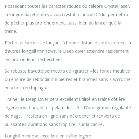
Possédant toutes les caractéristiques du célèbre Crystal laser,
la longue bavette du yo zuri crystal minnow DD lui permettra
de pêcher plus profondément, aussi bien au lancer qu’à la
traîne.
Pêche au lancer : se lançant à bonne distance contrairement à
d’autres longbill minnows, le Deep diver atteindra rapidement
les profondeurs recherchées.
Sa robuste bavette permettra de «gratter » les fonds meubles
ou encore de rebondir sur pierres et branches sans s’accrocher
en « bottom taping ».
Traîne : le Deep Diver sera excellent utilisé en traîne côtière
légère pour bars, lieus, pélamides, etc. D’une grande régularité
de nage, il restera en ligne sans décrocher et renverra de
puissantes vibrations sans trop tirer sur la canne.
Longbill minnow, excellent en traîne légère