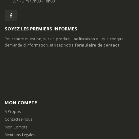
HORAIRES D'OUVERTURE:
Lun - Dim / 7h00 - 19h00
SOYEZ LES PREMIERS INFORMES
Pour toute question, sur un produit, une livraison ou quelconque
demande d’information, utilisez notre
formulaire de contact.
MON COMPTE
A Propos
Contactez-nous
Mon Compte