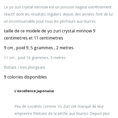
Le yo zuri crystal minnow est un poisson nageur extrêmement
réactif dont les résultats réguliers depuis des années font de lui
un incontournable pour tous les pêcheurs aux leurres.
taille de ce modele de yo zuri crystal minnow 9
centimetres et 11 centimetres
9 cm , poid 9, 5 grammes , 2 metres
11 cm , poid 16 grammes, 3 metres
flottant / tres plongeant
9 colories disponibles
L’excellence japonaise
Peu de sociétés comme Yo-Zuri ont marqué de leur
empreinte l’histoire de la pêche aux leurres. Depuis plus