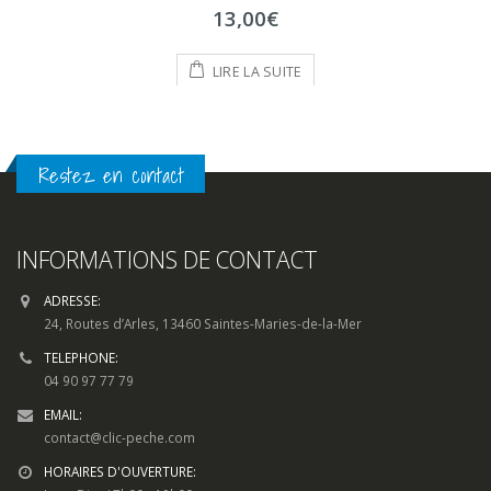
sur
13,00
€
5
LIRE LA SUITE
Restez en contact
INFORMATIONS DE CONTACT
ADRESSE:
24, Routes d’Arles, 13460 Saintes-Maries-de-la-Mer
TELEPHONE:
04 90 97 77 79
EMAIL:
contact@clic-peche.com