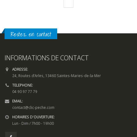
Restez en contact
INFORMATIONS DE CONTACT
ADRESSE:
24, Routes d’Arles, 13460 Saintes-Maries-de-la-Mer
TELEPHONE:
04 90 97 77 79
EMAIL:
contact@clic-peche.com
HORAIRES D'OUVERTURE:
Lun - Dim / 7h00 - 19h00