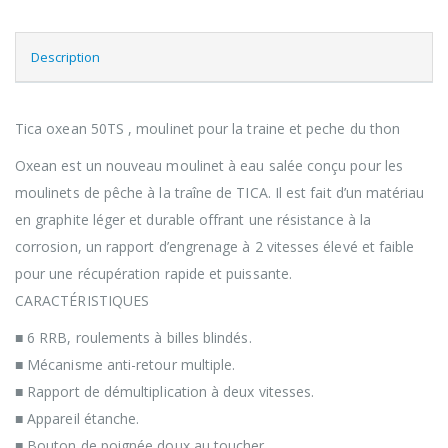
Description
Tica oxean 50TS , moulinet pour la traine et peche du thon
Oxean est un nouveau moulinet à eau salée conçu pour les
moulinets de pêche à la traîne de TICA. Il est fait d’un matériau
en graphite léger et durable offrant une résistance à la
corrosion, un rapport d’engrenage à 2 vitesses élevé et faible
pour une récupération rapide et puissante.
CARACTÉRISTIQUES
■ 6 RRB, roulements à billes blindés.
■ Mécanisme anti-retour multiple.
■ Rapport de démultiplication à deux vitesses.
■ Appareil étanche.
■ Bouton de poignée doux au toucher.