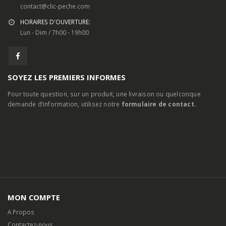
contact@clic-peche.com
HORAIRES D'OUVERTURE:
Lun - Dim / 7h00 - 19h00
SOYEZ LES PREMIERS INFORMES
Pour toute question, sur un produit, une livraison ou quelconque
demande d’information, utilisez notre
formulaire de contact.
MON COMPTE
A Propos
Contactez-nous