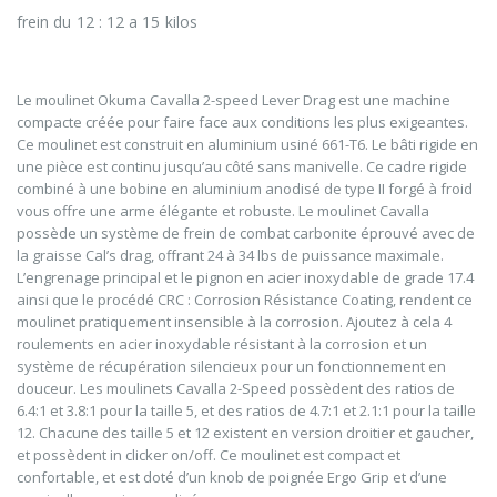
frein du 12 : 12 a 15 kilos
Le moulinet Okuma Cavalla 2-speed Lever Drag est une machine
compacte créée pour faire face aux conditions les plus exigeantes.
Ce moulinet est construit en aluminium usiné 661-T6. Le bâti rigide en
une pièce est continu jusqu’au côté sans manivelle. Ce cadre rigide
combiné à une bobine en aluminium anodisé de type II forgé à froid
vous offre une arme élégante et robuste. Le moulinet Cavalla
possède un système de frein de combat carbonite éprouvé avec de
la graisse Cal’s drag, offrant 24 à 34 lbs de puissance maximale.
L’engrenage principal et le pignon en acier inoxydable de grade 17.4
ainsi que le procédé CRC : Corrosion Résistance Coating, rendent ce
moulinet pratiquement insensible à la corrosion. Ajoutez à cela 4
roulements en acier inoxydable résistant à la corrosion et un
système de récupération silencieux pour un fonctionnement en
douceur. Les moulinets Cavalla 2-Speed possèdent des ratios de
6.4:1 et 3.8:1 pour la taille 5, et des ratios de 4.7:1 et 2.1:1 pour la taille
12. Chacune des taille 5 et 12 existent en version droitier et gaucher,
et possèdent in clicker on/off. Ce moulinet est compact et
confortable, et est doté d’un knob de poignée Ergo Grip et d’une