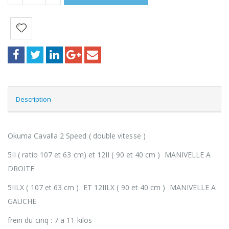
Description
Okuma Cavalla 2 Speed ( double vitesse )
5II ( ratio 107 et 63 cm) et 12II ( 90 et 40 cm ) MANIVELLE A
DROITE
5IILX ( 107 et 63 cm ) ET 12IILX ( 90 et 40 cm ) MANIVELLE A
GAUCHE
frein du cinq : 7 a 11 kilos