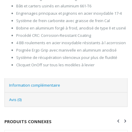
Bâti et carters usinés en aluminium 661-T6
Engrenages principaux et pignons en acier inoxydable 17-4
Système de frein carbonite avec graisse de frein Cal
Bobine en aluminium forgé à froid, anodisé de type II et usiné
Procédé CRC: Corrosion-Resistant Coating
4 BB roulements en acier inoxydable résistants à l acorrosion
Poignée Ergo Grip avec manivelle en aluminium anodisé
Système de récupération silencieux pour plus de fluidité
Clicquet OnOff sur tous les modèles à levier
Information complémentaire
Avis (0)
PRODUITS CONNEXES