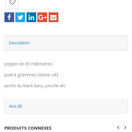
Description
popper de 65 millimetres
poid 8 grammes colorie s43
peche du black bass, perche etc
Avis (0)
PRODUITS CONNEXES