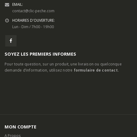
EMAIL:
contact@clic-peche.com
HORAIRES D'OUVERTURE:
Lun - Dim / 7h00 - 19h00
SOYEZ LES PREMIERS INFORMES
Pour toute question, sur un produit, une livraison ou quelconque
demande d’information, utilisez notre
formulaire de contact.
MON COMPTE
A Propos