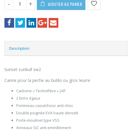
AJOUTER AU PANIER
Description
Sunset sunbull sw2
Canne pour la peche au buldo ou gros leurre
Carbone « Technifibre » 24T
2 brins égaux
Pommeau caoutchouc anti-choc
Double poignée EVA haute densité
Porte-moulinet type VSS
Anneaux SiC anti emmêlement