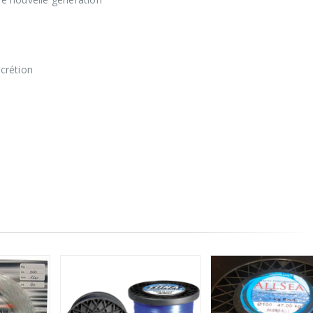
crétion