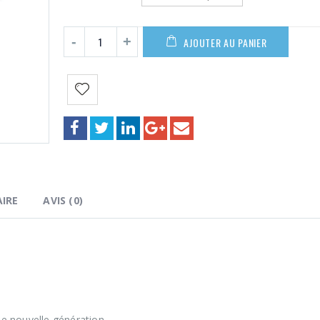
49,00€
AJOUTER AU PANIER
IRE
AVIS (0)
e nouvelle génération