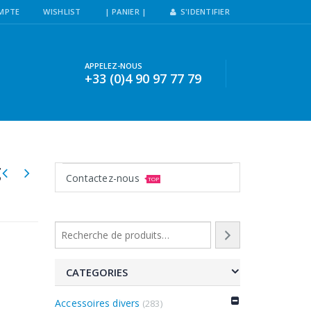
MPTE
WISHLIST
| PANIER |
S'IDENTIFIER
APPELEZ-NOUS
+33 (0)4 90 97 77 79
g
Contactez-nous
TOP
CATEGORIES
Accessoires divers
(283)