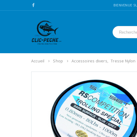
BIENVENUE SU
Accueil
Shop
Accessoires divers
,
Tresse Nylon