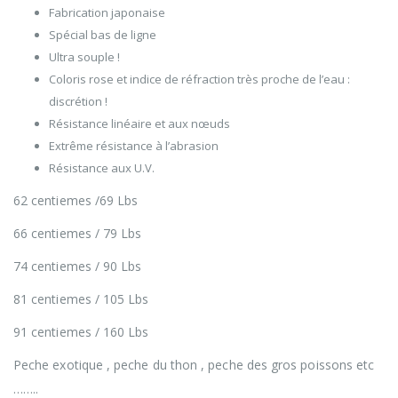
Fabrication japonaise
Spécial bas de ligne
Ultra souple !
Coloris rose et indice de réfraction très proche de l’eau :
discrétion !
Résistance linéaire et aux nœuds
Extrême résistance à l’abrasion
Résistance aux U.V.
62 centiemes /69 Lbs
66 centiemes / 79 Lbs
74 centiemes / 90 Lbs
81 centiemes / 105 Lbs
91 centiemes / 160 Lbs
Peche exotique , peche du thon , peche des gros poissons etc
……..