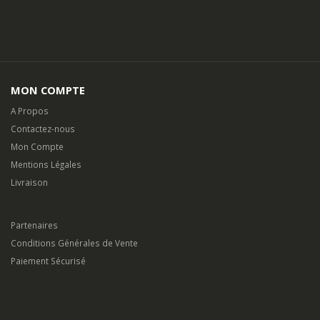
MON COMPTE
A Propos
Contactez-nous
Mon Compte
Mentions Légales
Livraison
Partenaires
Conditions Générales de Vente
Paiement Sécurisé
©
flamantservices.com
2025. Tous Droits Réservés.