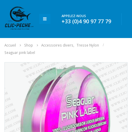
APPELEZ-NOUS
+33 (0)4 90 97 77 79
Accueil
Shop
Accessoires divers
,
Tresse Nylon
Seaguar pink label