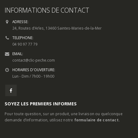
ADRESSE:
24, Routes d’Arles, 13460 Saintes-Maries-de-la-Mer
TELEPHONE:
04 90 97 77 79
EMAIL:
contact@clic-peche.com
HORAIRES D'OUVERTURE:
Lun - Dim / 7h00 - 19h00
SOYEZ LES PREMIERS INFORMES
Pour toute question, sur un produit, une livraison ou quelconque
demande d’information, utilisez notre
formulaire de contact.