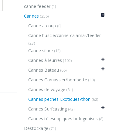
canne feeder
(1)
Cannes
(256)
Canne a coup
(0)
Canne buscle/canne calamar/feeder
(23)
Canne silure
(13)
Cannes à leurres
(102)
Cannes Bateau
(66)
Cannes Carnassier/bombette
(10)
Cannes de voyage
(31)
Cannes peches Exotiques/thon
(62)
Cannes Surfcasting
(42)
Cannes télescopiques bolognaises
(8)
Destockage
(71)