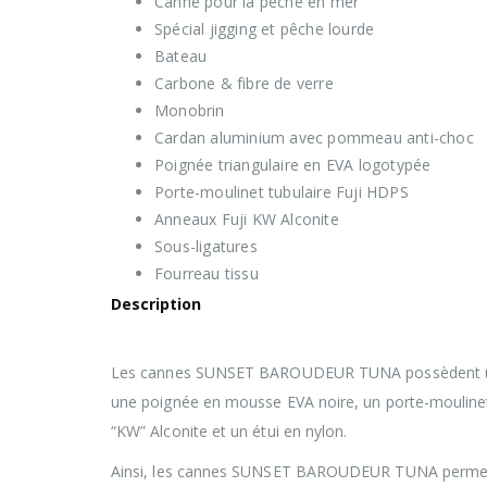
Canne pour la pêche en mer
Spécial jigging et pêche lourde
Bateau
Carbone & fibre de verre
Monobrin
Cardan aluminium avec pommeau anti-choc
Poignée triangulaire en EVA logotypée
Porte-moulinet tubulaire Fuji HDPS
Anneaux Fuji KW Alconite
Sous-ligatures
Fourreau tissu
Description
Les cannes SUNSET BAROUDEUR TUNA possèdent un b
une poignée en mousse EVA noire, un porte-moulinet
“KW” Alconite et un étui en nylon.
Ainsi, les cannes SUNSET BAROUDEUR TUNA permetten