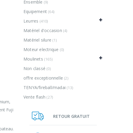
Ensemble
(9)
Equipement
(64)
Leurres
(410)
Matériel d'occasion
(4)
Matériel silure
(1)
Moteur electrique
(0)
Moulinets
(165)
Non classé
(0)
offre exceptionnelle
(2)
TENYA/fireball/madai
(13)
Vente flash
(27)
nium,
nt Fuji
RETOUR GRATUIT
bateau.