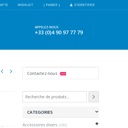
MPTE
WISHLIST
| PANIER |
S'IDENTIFIER
APPELEZ-NOUS
+33 (0)4 90 97 77 79
Contactez-nous
TOP
CATEGORIES
Accessoires divers
(283)