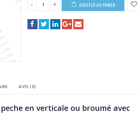
219,00€
AJOUTER AU PANIER
IRE
AVIS (0)
eche en verticale ou broumé avec