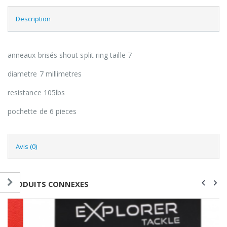
Description
anneaux brisés shout split ring taille 7
diametre 7 millimetres
resistance 105lbs
pochette de 6 pieces
Avis (0)
PRODUITS CONNEXES