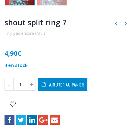
shout split ring 7
Il n’y pas encore d’avis.
4,90
€
4 en stock
AJOUTER AU PANIER