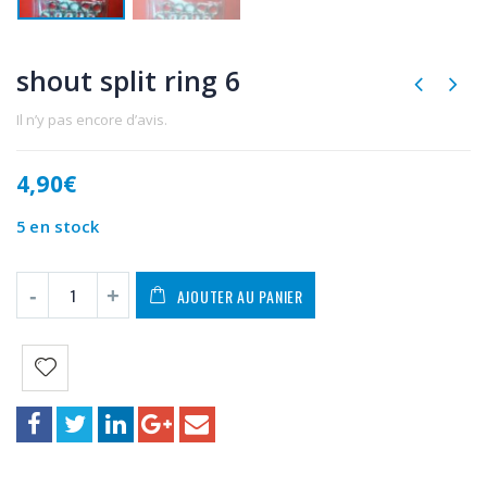
shout split ring 6
Il n’y pas encore d’avis.
4,90
€
5 en stock
AJOUTER AU PANIER