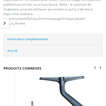
préférences en mer ou en eau douce. Stella – le summum de
l’ingénierie, pour les pêcheurs qui veulent ce qu’il y a de mieux.
https://fish.shimano-
eu.com/content/fish/eu/fr/fr/homepage/Product-detail.P-
STELLA_FK.html
Information complémentaire
Avis (0)
PRODUITS CONNEXES