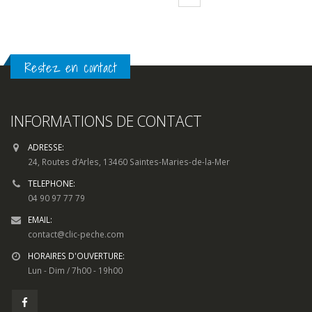
147,00€
Restez en contact
INFORMATIONS DE CONTACT
ADRESSE:
24, Routes d’Arles, 13460 Saintes-Maries-de-la-Mer
TELEPHONE:
04 90 97 77 79
EMAIL:
contact@clic-peche.com
HORAIRES D'OUVERTURE:
Lun - Dim / 7h00 - 19h00