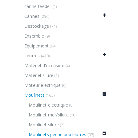
canne feeder
(1)
Cannes
(256)
Destockage
(71)
Ensemble
(9)
Equipement
(64)
Leurres
(410)
Matériel d'occasion
(4)
Matériel silure
(1)
Moteur electrique
(0)
Moulinets
(165)
Moulinet electrique
(8)
Moulinet mer/silure
(10)
Moulinet silure
(2)
pour
Moulinets peche aux leurres
(97)