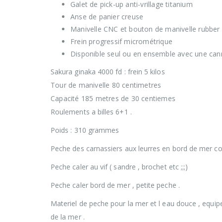
Galet de pick-up anti-vrillage titanium
Anse de panier creuse
Manivelle CNC et bouton de manivelle rubber
Frein progressif micrométrique
Disponible seul ou en ensemble avec une can
Sakura ginaka 4000 fd : frein 5 kilos
Tour de manivelle 80 centimetres
Capacité 185 metres de 30 centiemes
Roulements a billes 6+1 .
Poids : 310 grammes
Peche des carnassiers aux leurres en bord de mer comm
Peche caler au vif ( sandre , brochet etc ;;;)
Peche caler bord de mer , petite peche .
Materiel de peche pour la mer et l eau douce , equip
de la mer .