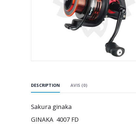
DESCRIPTION
AVIS (0)
Sakura ginaka
GINAKA 4007 FD
Sakura a fait évoluer sa gamme de moulin