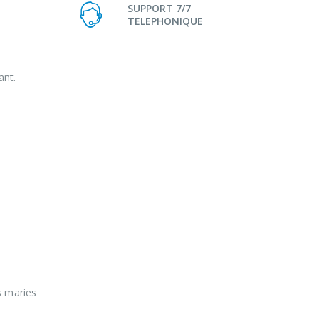
SUPPORT 7/7
TELEPHONIQUE
ant.
s maries