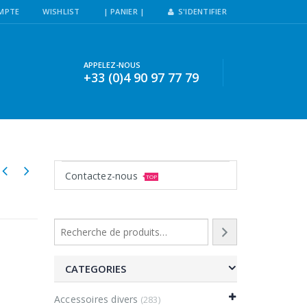
MPTE
WISHLIST
| PANIER |
S'IDENTIFIER
APPELEZ-NOUS
+33 (0)4 90 97 77 79
Contactez-nous
TOP
CATEGORIES
Accessoires divers
(283)