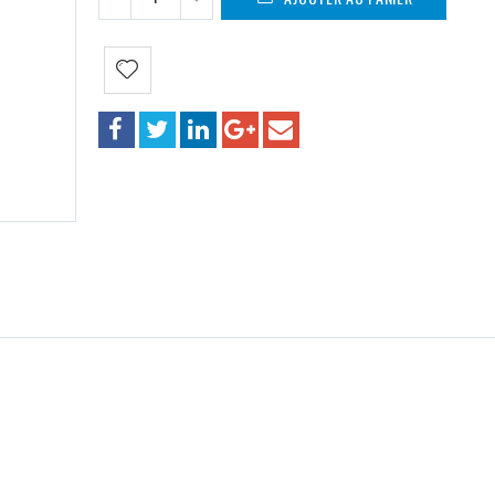
ets et vous propose deux nouveaux spinning Ginaka FD 