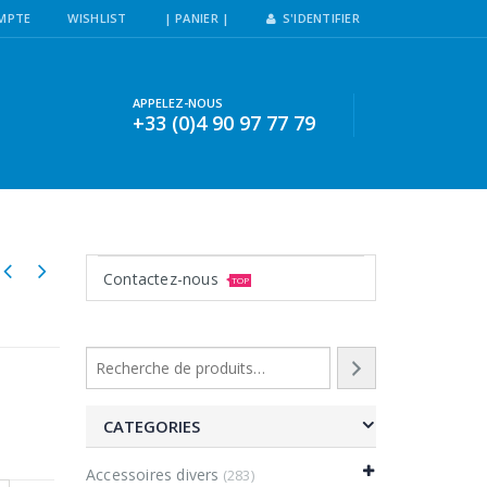
MPTE
WISHLIST
| PANIER |
S'IDENTIFIER
APPELEZ-NOUS
+33 (0)4 90 97 77 79
Contactez-nous
TOP
CATEGORIES
Accessoires divers
(283)