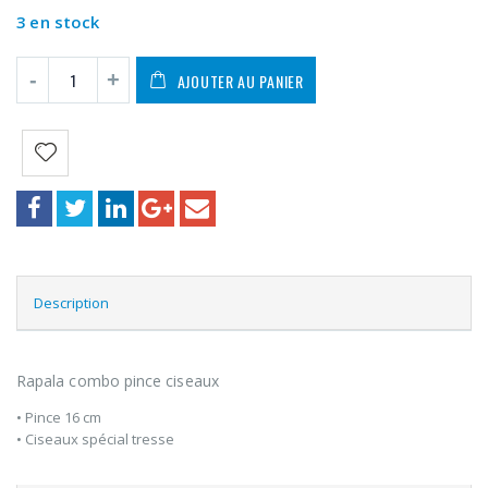
3 en stock
AJOUTER AU PANIER
Description
Rapala combo pince ciseaux
• Pince 16 cm
• Ciseaux spécial tresse