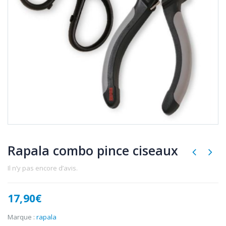
Rapala combo pince ciseaux
Il n’y pas encore d’avis.
17,90
€
Marque :
rapala