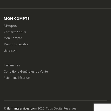
MON COMPTE
A Propos
Contactez-nous
Mon Compte
Mentions Légales
Livraison
Partenaires
Conditions Générales de Vente
Paiement Sécurisé
©
flamantservices.com
2025. Tous Droits Réservés.