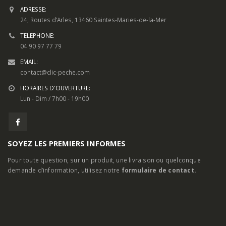
TELEPHONE:
04 90 97 77 79
EMAIL:
contact@clic-peche.com
HORAIRES D'OUVERTURE:
Lun - Dim / 7h00 - 19h00
SOYEZ LES PREMIERS INFORMES
Pour toute question, sur un produit, une livraison ou quelconque
demande d’information, utilisez notre
formulaire de contact.