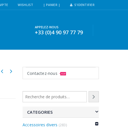
MPTE
WISHLIST
| PANIER |
S'IDENTIFIER
APPELEZ-NOUS
+33 (0)4 90 97 77 79
Contactez-nous
TOP
CATEGORIES
Accessoires divers
(283)