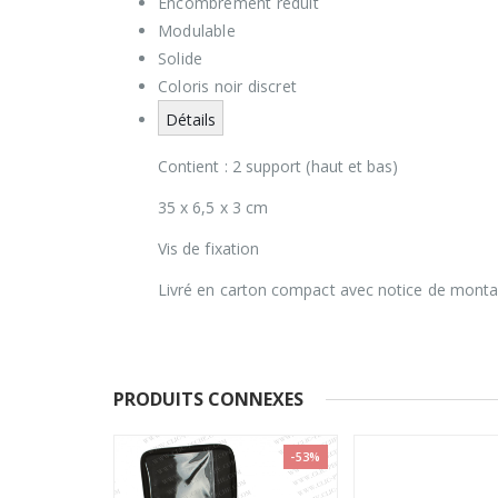
Encombrement réduit
Modulable
Solide
Coloris noir discret
Détails
Contient : 2 support (haut et bas)
35 x 6,5 x 3 cm
Vis de fixation
Livré en carton compact avec notice de mont
PRODUITS CONNEXES
-53%
VENTE