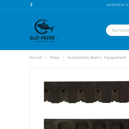
BIENVENUE SU
Accueil
Shop
Accessoires divers
,
Equipement