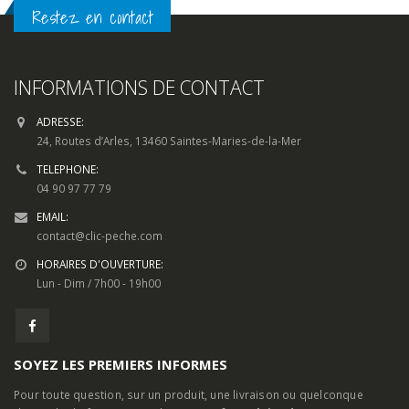
Restez en contact
INFORMATIONS DE CONTACT
ADRESSE:
24, Routes d’Arles, 13460 Saintes-Maries-de-la-Mer
TELEPHONE:
04 90 97 77 79
EMAIL:
contact@clic-peche.com
HORAIRES D'OUVERTURE:
Lun - Dim / 7h00 - 19h00
SOYEZ LES PREMIERS INFORMES
Pour toute question, sur un produit, une livraison ou quelconque