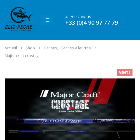
APPELEZ-NOUS
+33 (0)4 90 97 77 79
Accueil
Shop
Cannes
,
Cannes à leurres
Major craft crostage
VENTE