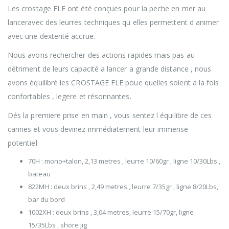
Les crostage FLE ont été conçues pour la peche en mer au
lanceravec des leurres techniques qu elles permettent d animer
avec une dexterité accrue.
Nous avons rechercher des actions rapides mais pas au
détriment de leurs capacité a lancer a grande distance , nous
avons équilibré les CROSTAGE FLE poue quelles soient a la fois
confortables , legere et résonnantes.
Dés la premiere prise en main , vous sentez l équilibre de ces
cannes et vous devinez immédiatement leur immense
potentiel.
70H : mono+talon, 2,13 metres , leurre 10/60gr , ligne 10/30Lbs ,
bateau
822MH : deux brins , 2,49 metres , leurre 7/35gr , ligne 8/20Lbs,
bar du bord
1002XH : deux brins , 3,04 metres, leurre 15/70gr, ligne
15/35Lbs , shore jig