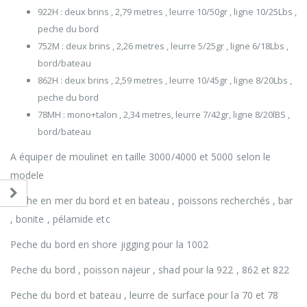
922H : deux brins , 2,79 metres , leurre 10/50gr , ligne 10/25Lbs ,
peche du bord
752M : deux brins , 2,26 metres , leurre 5/25gr , ligne 6/18Lbs ,
bord/bateau
862H : deux brins , 2,59 metres , leurre 10/45gr , ligne 8/20Lbs ,
peche du bord
78MH : mono+talon , 2,34 metres, leurre 7/42gr, ligne 8/20lBS ,
bord/bateau
A équiper de moulinet en taille 3000/4000 et 5000 selon le
modele
Peche en mer du bord et en bateau , poissons recherchés , bar
, bonite , pélamide etc
Peche du bord en shore jigging pour la 1002
Peche du bord , poisson najeur , shad pour la 922 , 862 et 822
Peche du bord et bateau , leurre de surface pour la 70 et 78