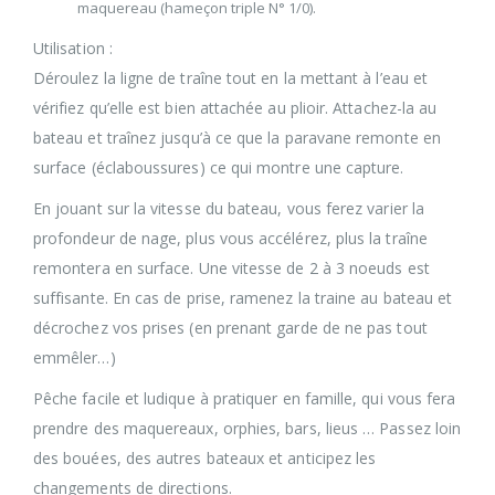
maquereau (hameçon triple N° 1/0).
Utilisation :
Déroulez la ligne de traîne tout en la mettant à l’eau et
vérifiez qu’elle est bien attachée au plioir. Attachez-la au
bateau et traînez jusqu’à ce que la paravane remonte en
surface (éclaboussures) ce qui montre une capture.
En jouant sur la vitesse du bateau, vous ferez varier la
profondeur de nage, plus vous accélérez, plus la traîne
remontera en surface. Une vitesse de 2 à 3 noeuds est
suffisante. En cas de prise, ramenez la traine au bateau et
décrochez vos prises (en prenant garde de ne pas tout
emmêler…)
Pêche facile et ludique à pratiquer en famille, qui vous fera
prendre des maquereaux, orphies, bars, lieus … Passez loin
des bouées, des autres bateaux et anticipez les
changements de directions.