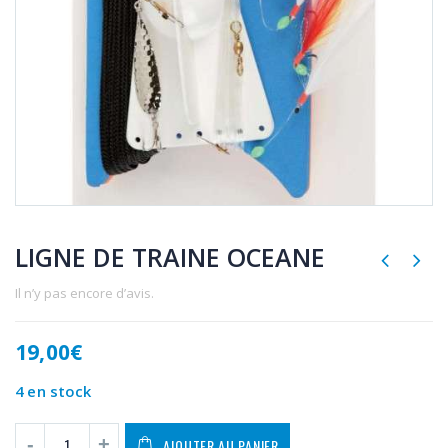
LIGNE DE TRAINE OCEANE
Il n’y pas encore d’avis.
19,00
€
4 en stock
AJOUTER AU PANIER