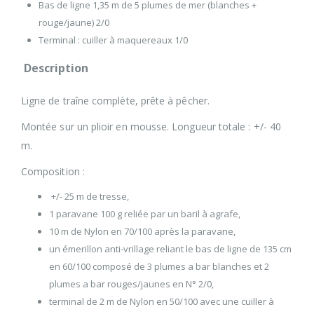
Bas de ligne 1,35 m de 5 plumes de mer (blanches +
rouge/jaune) 2/0
Terminal : cuiller à maquereaux 1/0
Description
Ligne de traîne complète, prête à pêcher.
Montée sur un plioir en mousse. Longueur totale : +/- 40
m.
Composition :
+/- 25 m de tresse,
1 paravane 100 g reliée par un baril à agrafe,
10 m de Nylon en 70/100 après la paravane,
un émerillon anti-vrillage reliant le bas de ligne de 135 cm
en 60/100 composé de 3 plumes a bar blanches et 2
plumes a bar rouges/jaunes en N° 2/0,
terminal de 2 m de Nylon en 50/100 avec une cuiller à