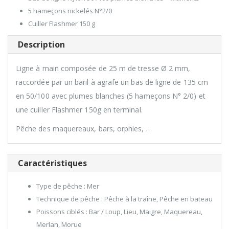
5 hameçons nickelés N°2/0
Cuiller Flashmer 150 g
Description
Ligne à main composée de 25 m de tresse Ø 2 mm,
raccordée par un baril à agrafe un bas de ligne de 135 cm
en 50/100 avec plumes blanches (5 hameçons N° 2/0) et
une cuiller Flashmer 150g en terminal.
Pêche des maquereaux, bars, orphies, …
Caractéristiques
Type de pêche : Mer
Technique de pêche : Pêche à la traîne, Pêche en bateau
Poissons ciblés : Bar / Loup, Lieu, Maigre, Maquereau,
Merlan, Morue