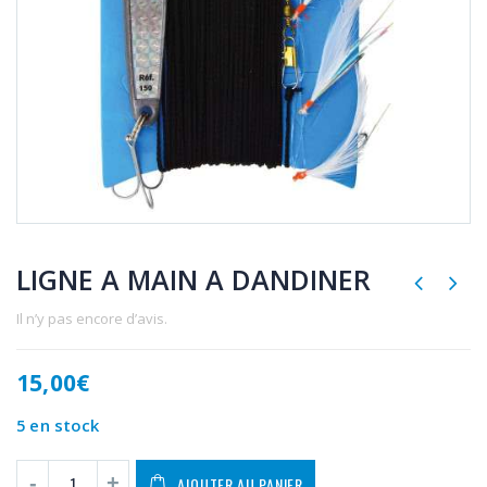
LIGNE A MAIN A DANDINER
Il n’y pas encore d’avis.
15,00
€
5 en stock
AJOUTER AU PANIER