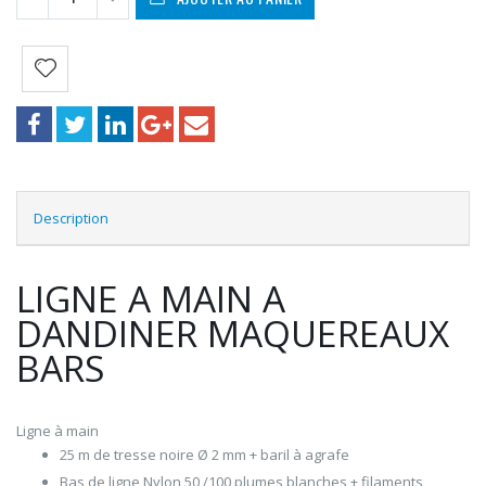
Description
LIGNE A MAIN A
DANDINER MAQUEREAUX
BARS
Ligne à main
25 m de tresse noire Ø 2 mm + baril à agrafe
Bas de ligne Nylon 50 /100 plumes blanches + filaments