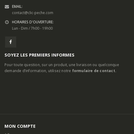
MON COMPTE
A Propos
Contactez-nous
Mon Compte
Mentions Légales
Livraison
Partenaires
Conditions Générales de Vente
Paiement Sécurisé