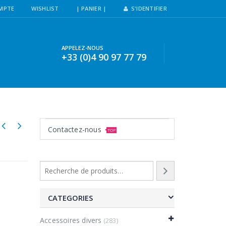
MPTE
WISHLIST
| PANIER |
S'IDENTIFIER
APPELEZ-NOUS
+33 (0)4 90 97 77 79
Contactez-nous
TOP
CATEGORIES
Accessoires divers
(283)