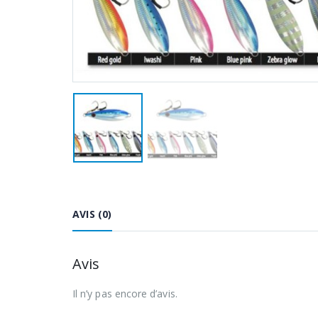
AVIS (0)
Avis
Il n’y pas encore d’avis.