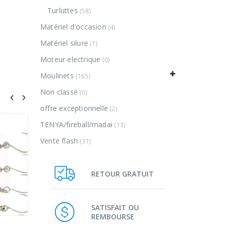
Turluttes
(58)
Matériel d'occasion
(4)
Matériel silure
(1)
Moteur electrique
(0)
Moulinets
(165)
Non classé
(0)
offre exceptionnelle
(2)
TENYA/fireball/madai
(13)
Vente flash
(31)
RETOUR GRATUIT
SATISFAIT OU
REMBOURSE