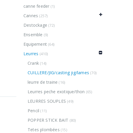
canne feeder
(1)
Cannes
(257)
Destockage
(72)
Ensemble
(9)
Equipement
(64)
Leurres
(410)
Crank
(14)
CUILLERE/JIG/casting jig/lames
(70)
leurre de traine
(16)
Leurres peche exotique/thon
(65)
LEURRES SOUPLES
(49)
Pencil
(11)
POPPER STICK BAIT
(80)
Tetes plombées
(15)