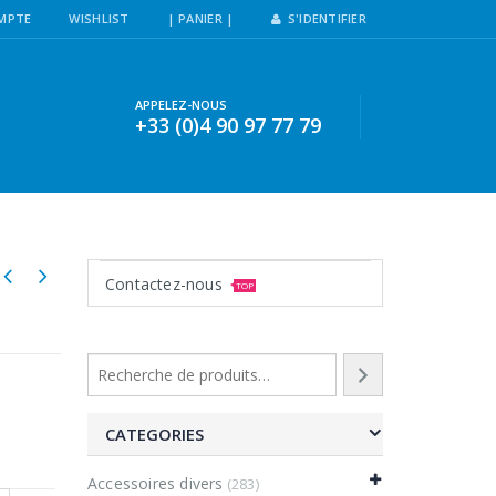
MPTE
WISHLIST
| PANIER |
S'IDENTIFIER
APPELEZ-NOUS
+33 (0)4 90 97 77 79
Contactez-nous
TOP
CATEGORIES
Accessoires divers
(283)