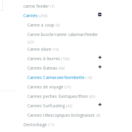
canne feeder
(1)
Cannes
(256)
Canne a coup
(0)
Canne buscle/canne calamar/feeder
(23)
Canne silure
(13)
Cannes à leurres
(102)
Cannes Bateau
(66)
Cannes Carnassier/bombette
(10)
Cannes de voyage
(31)
Cannes peches Exotiques/thon
(62)
Cannes Surfcasting
(42)
Cannes télescopiques bolognaises
(8)
Destockage
(71)