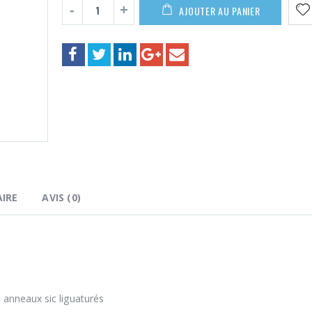
139,00€
AJOUTER AU PANIER
IRE
AVIS (0)
anneaux sic liguaturés