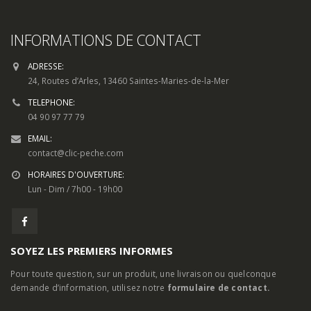
INFORMATIONS DE CONTACT
ADRESSE:
24, Routes d’Arles, 13460 Saintes-Maries-de-la-Mer
TELEPHONE:
04 90 97 77 79
EMAIL:
contact@clic-peche.com
HORAIRES D'OUVERTURE:
Lun - Dim / 7h00 - 19h00
SOYEZ LES PREMIERS INFORMES
Pour toute question, sur un produit, une livraison ou quelconque
demande d’information, utilisez notre
formulaire de contact.