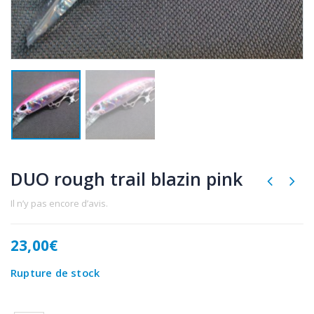
DUO rough trail blazin pink
Il n’y pas encore d’avis.
23,00
€
Rupture de stock