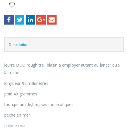
Description
leurre DUO rough trail blazin a employer autant au lancer qu’a
la traine.
longueur 92 millimetres
poid 40 grammes
thon,pelamide,bar,poisson exotiques
peche en mer
colorie rose