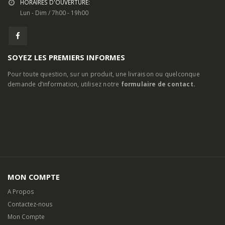
EMAIL:
contact@clic-peche.com
HORAIRES D'OUVERTURE:
Lun - Dim / 7h00 - 19h00
SOYEZ LES PREMIERS INFORMES
Pour toute question, sur un produit, une livraison ou quelconque
demande d’information, utilisez notre
formulaire de contact.
MON COMPTE
A Propos