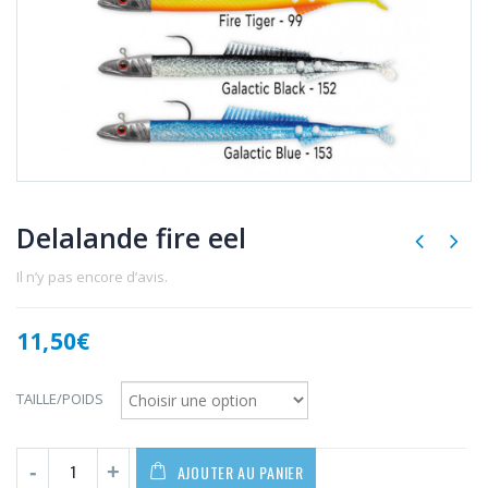
Delalande fire eel
Il n’y pas encore d’avis.
11,50
€
TAILLE/POIDS
AJOUTER AU PANIER