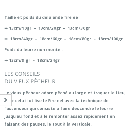
Taille et poids du delalande fire eel
➡ 13cm/10gr – 13cm/20gr – 13cm/30gr
➡
18cm/40gr – 18cm/60gr – 18cm/80gr – 18cm/100gr
Poids du leurre non monté :
➡ 13cm/9 gr – 18cm/24gr
LES CONSEILS
DU VIEUX PÊCHEUR
Le vieux pêcheur adore pêché au large et traquer le Lieu,
pour cela il utilise le Fire eel avec la technique de
l’ascenseur qui consiste à faire descendre le leurre
jusqu’au fond et à le remonter assez rapidement en
faisant des pauses, le tout à la verticale.