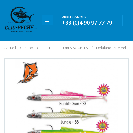
APPELEZ-NOUS
+33 (0)4 90 97 77 79
Accueil
Shop
Leurres
,
LEURRES SOUPLES
Delalande fire eel