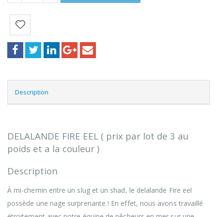
Description
DELALANDE FIRE EEL ( prix par lot de 3 au
poids et a la couleur )
Description
À mi-chemin entre un slug et un shad, le delalande Fire eel
possède une nage surprenante ! En effet, nous avons travaillé
étroitement avec notre équipe de pêcheurs en mer sur une