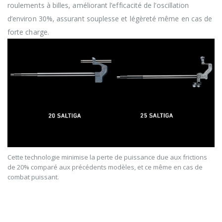
roulements à billes, améliorant l’efficacité de l’oscillation
d’environ 30%, assurant souplesse et légèreté même en cas de
forte charge.
Cette technologie minimise la perte de puissance due aux frictions
de 20% comparé aux précédents modèles, et ce même en cas de
combat puissant.