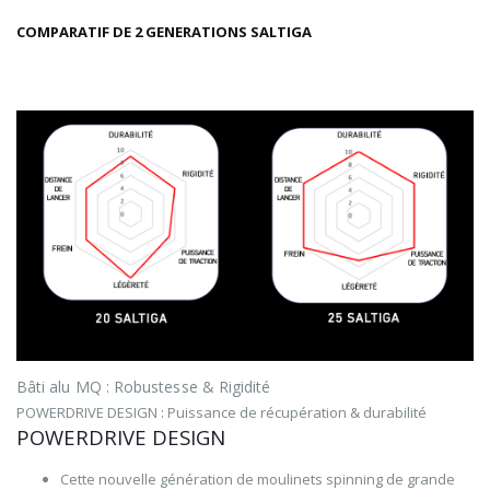
COMPARATIF DE 2 GENERATIONS SALTIGA
Bâti alu MQ : Robustesse & Rigidité
POWERDRIVE DESIGN : Puissance de récupération & durabilité
POWERDRIVE DESIGN
Cette nouvelle génération de moulinets spinning de grande