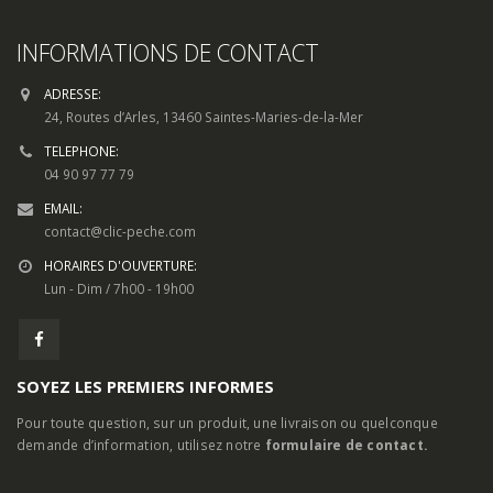
INFORMATIONS DE CONTACT
ADRESSE:
24, Routes d’Arles, 13460 Saintes-Maries-de-la-Mer
TELEPHONE:
04 90 97 77 79
EMAIL:
contact@clic-peche.com
HORAIRES D'OUVERTURE:
Lun - Dim / 7h00 - 19h00
SOYEZ LES PREMIERS INFORMES
Pour toute question, sur un produit, une livraison ou quelconque
demande d’information, utilisez notre
formulaire de contact.