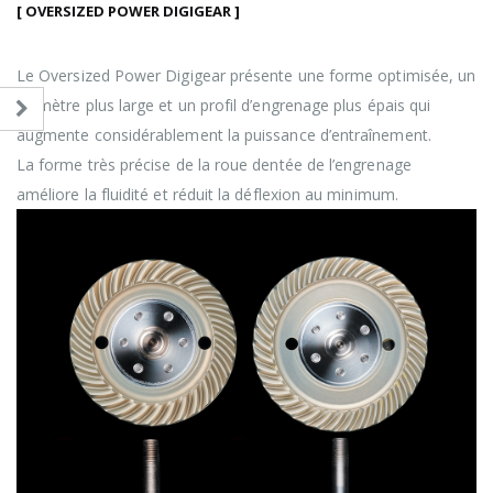
[ OVERSIZED POWER DIGIGEAR ]
Le Oversized Power Digigear présente une forme optimisée, un
diamètre plus large et un profil d’engrenage plus épais qui
augmente considérablement la puissance d’entraînement.
La forme très précise de la roue dentée de l’engrenage
améliore la fluidité et réduit la déflexion au minimum.