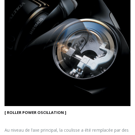
[ ROLLER POWER OSCILLATION ]
Au niveau de l’axe principal, la coulisse a été remplacée par des