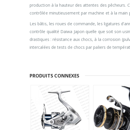
production à la hauteur des attentes des pêcheurs. 
contrôlée minutieusement par machine et à la main pa
Les bâtis, les roues de commande, les ligatures d’a
contrôle qualité Daiwa Japon quelle que soit son usin
drastiques : résistance aux chocs, à la corrosion (pul
intercalées de tests de chocs par paliers de températ
PRODUITS CONNEXES