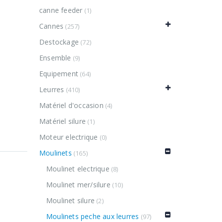
canne feeder
(1)
Cannes
(257)
Destockage
(72)
Ensemble
(9)
Equipement
(64)
Leurres
(410)
Matériel d'occasion
(4)
Matériel silure
(1)
Moteur electrique
(0)
Moulinets
(165)
Moulinet electrique
(8)
Moulinet mer/silure
(10)
Moulinet silure
(2)
Moulinets peche aux leurres
(97)