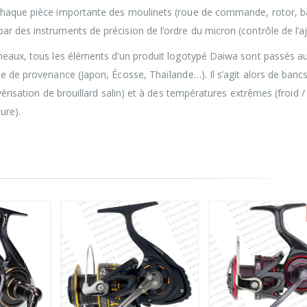
Chaque pièce importante des moulinets (roue de commande, rotor, bâ
r des instruments de précision de l’ordre du micron (contrôle de l’a
nneaux, tous les éléments d’un produit logotypé Daiwa sont passés a
e de provenance (Japon, Écosse, Thaïlande…). Il s’agit alors de bancs
vérisation de brouillard salin) et à des températures extrêmes (froid 
ure).