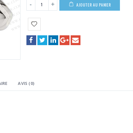
100,00€
AJOUTER AU PANIER
IRE
AVIS (0)