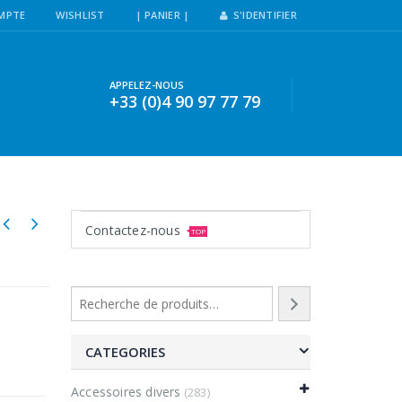
MPTE
WISHLIST
| PANIER |
S'IDENTIFIER
APPELEZ-NOUS
+33 (0)4 90 97 77 79
Contactez-nous
TOP
CATEGORIES
Accessoires divers
(283)