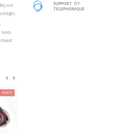
SUPPORT 7/7
ti) est
TELEPHONIQUE
justage).
u
 tests
/ chaud
VENTE