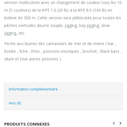
version multicolore avec un changement de couleur tous les 10
m (5 couleurs) de la #PE 1.0 (20 lb) à la #PE 8.0 (100 lb) en
bobine de 300 m. Cette version sera plébiscitée pour toutes les
pêches verticales (leurre souple, jigging, bay jigging, slow
jigging, etc.
Peche aux leurres des carnassiers de mer et de riviere ( bar ,
bonite , liche , thon , poissons exotiques , brochet , black bass ,
silure et tout autres poissons )
Information complémentaire
Avis (0)
PRODUITS CONNEXES