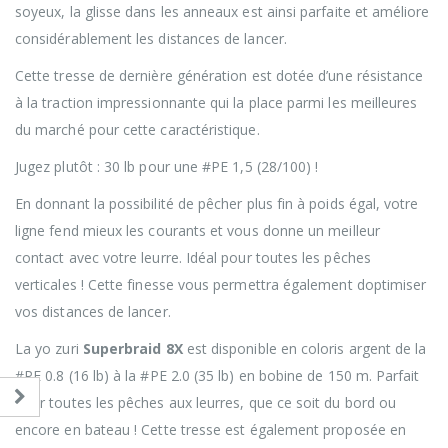
soyeux, la glisse dans les anneaux est ainsi parfaite et améliore
considérablement les distances de lancer.
Cette tresse de dernière génération est dotée d’une résistance
à la traction impressionnante qui la place parmi les meilleures
du marché pour cette caractéristique.
Jugez plutôt : 30 lb pour une #PE 1,5 (28/100) !
En donnant la possibilité de pêcher plus fin à poids égal, votre
ligne fend mieux les courants et vous donne un meilleur
contact avec votre leurre. Idéal pour toutes les pêches
verticales ! Cette finesse vous permettra également doptimiser
vos distances de lancer.
La yo zuri
Superbraid 8X
est disponible en coloris argent de la
#PE 0.8 (16 lb) à la #PE 2.0 (35 lb) en bobine de 150 m. Parfait
pour toutes les pêches aux leurres, que ce soit du bord ou
encore en bateau ! Cette tresse est également proposée en