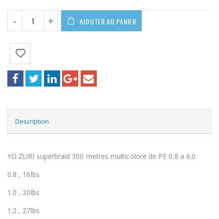
AJOUTER AU PANIER
Description
YO ZURI superbraid 300 metres multicolore de PE 0.8 a 6.0
0.8 , 16lbs
1.0 , 20lbs
1.2 , 27lbs