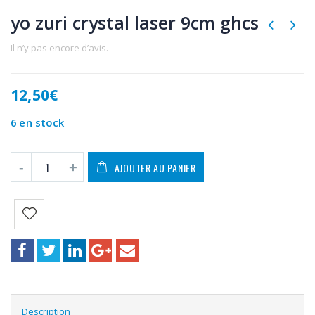
yo zuri crystal laser 9cm ghcs
Il n’y pas encore d’avis.
12,50
€
6 en stock
AJOUTER AU PANIER
Description