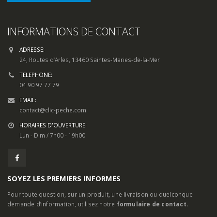
INFORMATIONS DE CONTACT
ADRESSE:
24, Routes d’Arles, 13460 Saintes-Maries-de-la-Mer
TELEPHONE:
04 90 97 77 79
EMAIL:
contact@clic-peche.com
HORAIRES D'OUVERTURE:
Lun - Dim / 7h00 - 19h00
SOYEZ LES PREMIERS INFORMES
Pour toute question, sur un produit, une livraison ou quelconque
demande d’information, utilisez notre
formulaire de contact.