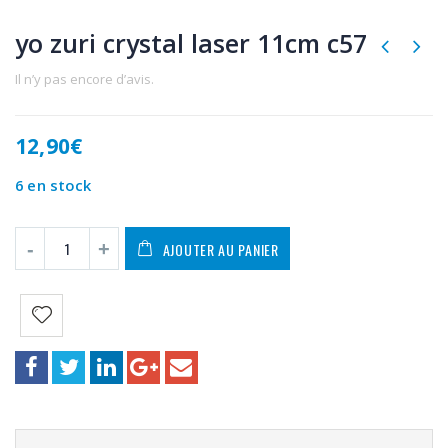
yo zuri crystal laser 11cm c57
Il n’y pas encore d’avis.
12,90
€
6 en stock
AJOUTER AU PANIER