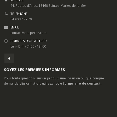
INFORMATIONS DE CONTACT
ADRESSE:
24, Routes d’Arles, 13460 Saintes-Maries-de-la-Mer
TELEPHONE:
04 90 97 77 79
EMAIL:
contact@clic-peche.com
HORAIRES D'OUVERTURE:
Lun - Dim / 7h00 - 19h00
SOYEZ LES PREMIERS INFORMES
Pour toute question, sur un produit, une livraison ou quelconque
demande d’information, utilisez notre
formulaire de contact.