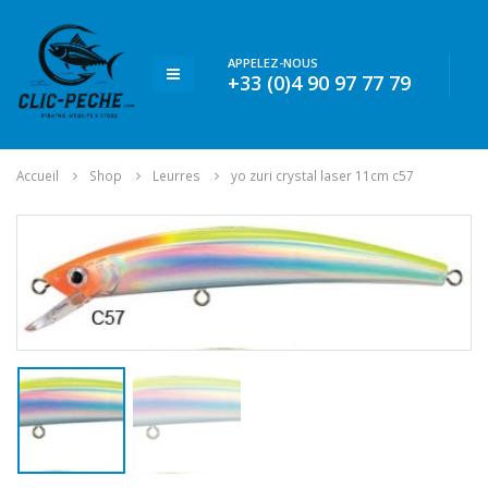
APPELEZ-NOUS
+33 (0)4 90 97 77 79
Accueil
Shop
Leurres
yo zuri crystal laser 11cm c57