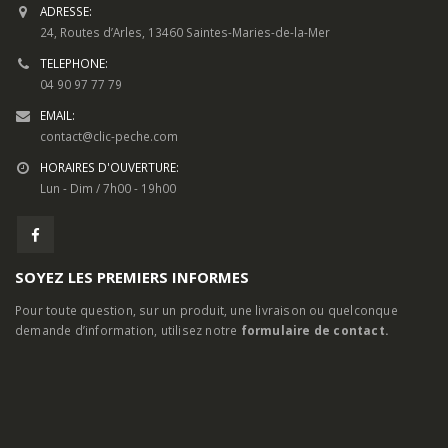
INFORMATIONS DE CONTACT
ADRESSE:
24, Routes d’Arles, 13460 Saintes-Maries-de-la-Mer
TELEPHONE:
04 90 97 77 79
EMAIL:
contact@clic-peche.com
HORAIRES D'OUVERTURE:
Lun - Dim / 7h00 - 19h00
SOYEZ LES PREMIERS INFORMES
Pour toute question, sur un produit, une livraison ou quelconque
demande d’information, utilisez notre
formulaire de contact.