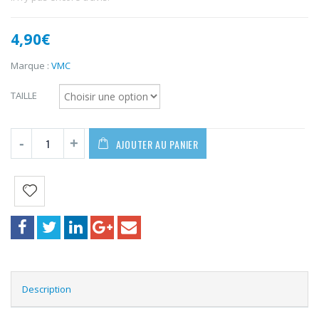
4,90
€
Marque :
VMC
TAILLE
AJOUTER AU PANIER
Description