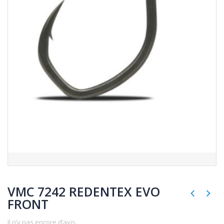
VMC 7242 REDENTEX EVO
FRONT
Il n’y pas encore d’avis.