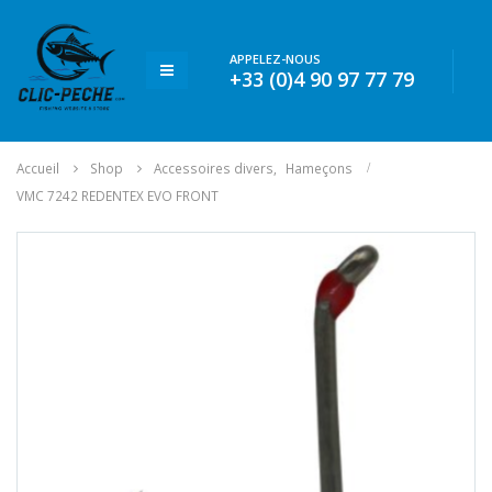
APPELEZ-NOUS
+33 (0)4 90 97 77 79
Accueil
Shop
Accessoires divers
,
Hameçons
VMC 7242 REDENTEX EVO FRONT