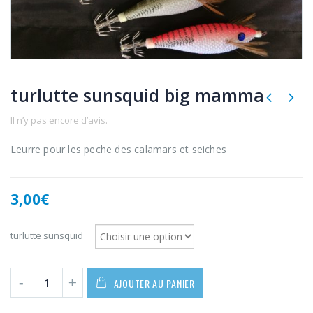
turlutte sunsquid big mamma
Il n’y pas encore d’avis.
Leurre pour les peche des calamars et seiches
3,00
€
turlutte sunsquid
AJOUTER AU PANIER