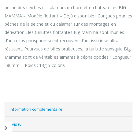
peche des seiches et calamars du bord et en bateau Les BIG
MAMMA – Modèle flottant – Déjà disponible ! Conçues pour les
pêches de la seiche et du calamar sur des montages en
dérivation , les turluttes flottantes Big Mamma sont munies
d’un corps phosphorescent recouvert d’un tissu irisé ultra
résistant. Pourvues de billes bruiteuses, la turlutte sunsquid Big
Mamma sont de véritables aimants à céphalopodes ! Longueur
: 80mm – Poids : 13g 5 coloris
Information complémentaire
Avis (0)