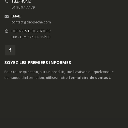
TELEPHONE:
04 90 97 77 79
EMAIL:
contact@clic-peche.com
HORAIRES D'OUVERTURE:
Lun - Dim / 7h00 - 19h00
SOYEZ LES PREMIERS INFORMES
Pour toute question, sur un produit, une livraison ou quelconque
demande d’information, utilisez notre
formulaire de contact.