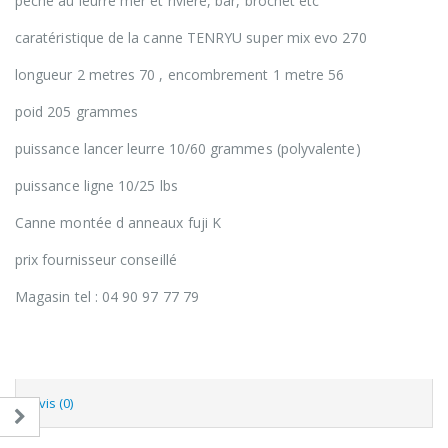
peche au leurre mer et riviere, bar, brochet etc
caratéristique de la canne TENRYU super mix evo 270
longueur 2 metres 70 , encombrement 1 metre 56
poid 205 grammes
puissance lancer leurre 10/60 grammes (polyvalente)
puissance ligne 10/25 lbs
Canne montée d anneaux fuji K
prix fournisseur conseillé
Magasin tel : 04 90 97 77 79
Avis (0)