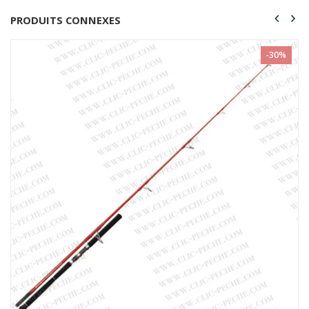
PRODUITS CONNEXES
0%
-48%